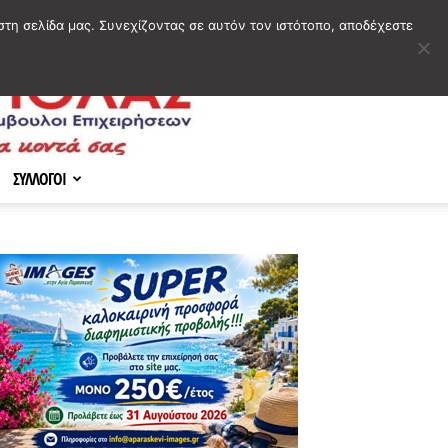
στη σελίδα μας. Συνεχίζοντας σε αυτόν τον ιστότοπο, αποδέχεστε
ΣΥΛΛΟΓΟΙ