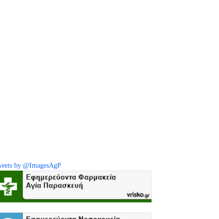
eets by @ImagesAgP