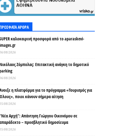
ΠΡΟΣΦΑΤΑ ΑΡΘΡΑ
SUPER καλοκαιρινή προσφορά από το aparaskevi-
images.gr
06/08/2026
Νικόλαος Ζόμπολας: Επιτακτική ανάγκη το δημοτικό
parking
06/08/2026
Άνοιξε η πλατφόρμα για το πρόγραμμα «Τουρισμός για
Όλους», ποιοι κάνουν σήμερα αίτηση
05/08/2026
“Νέα Αρχή”: Απάντηση Γιώργου Οικονόμου σε
απαράδεκτο – προσβλητικό δημοσίευμα
05/08/2026