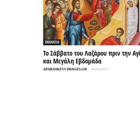
ΕΚΚΛΗΣΙΑ
Το Σάββατο του Λαζάρου πριν την Αγ
και Μεγάλη Εβδομάδα
APARASKEVI-IMAGES.GR
-
08/04/2023