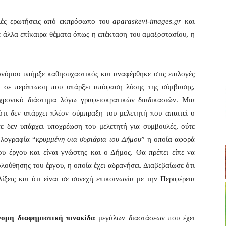
λλές ερωτήσεις από εκπρόσωπο του
aparaskevi-images.gr
και
άλλα επίκαιρα θέματα όπως η επέκταση του αμαξοστασίου, η
νόμου υπήρξε καθησυχαστικός και αναφέρθηκε στις επιλογές
υ σε περίπτωση που υπάρξει απόφαση λύσης της σύμβασης,
 χρονικό διάστημα λόγω γραφειοκρατικών διαδικασιών. Μια
ότι δεν υπάρχει πλέον σύμπραξη του μελετητή που απαιτεί ο
τε δεν υπάρχει υποχρέωση του μελετητή για συμβουλές, ούτε
ηλογραφία “
κρυμμένη στα συρτάρια του Δήμου
” η οποία αφορά
ου έργου και είναι γνώστης και ο Δήμος. Θα πρέπει είπε να
λούθησης του έργου, η οποία έχει αδρανήσει. Διαβεβαίωσε ότι
ξεις και ότι είναι σε συνεχή επικοινωνία με την Περιφέρεια
νομη διαφημιστική πινακίδα
μεγάλων διαστάσεων που έχει