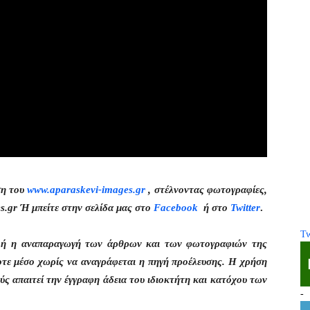
ση του
www.aparaskevi-images.gr
, στέλνοντας φωτογραφίες,
s.gr Ή μπείτε στην σελίδα μας στο
Facebook
ή στο
Twitter
.
Tw
η ή η αναπαραγωγή των άρθρων και των φωτογραφιών της
οτε μέσο χωρίς να αναγράφεται η πηγή προέλευσης. Η χρήση
ς απαιτεί την έγγραφη άδεια του ιδιοκτήτη και κατόχου των
-