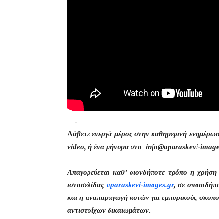
—-
Λ
άβετε ενεργά μέρος στην καθημερινή ενημέρω
video, ή ένα μήνυμα στο info@aparaskevi-image
Απαγορεύεται καθ’ οιονδήποτε τρόπο η χρήσ
ιστοσελίδας
aparaskevi-images.gr
, σε οποιοδήπ
και η αναπαραγωγή αυτών για εμπορικούς σκοπού
αντιστοίχων δικαιωμάτων
.