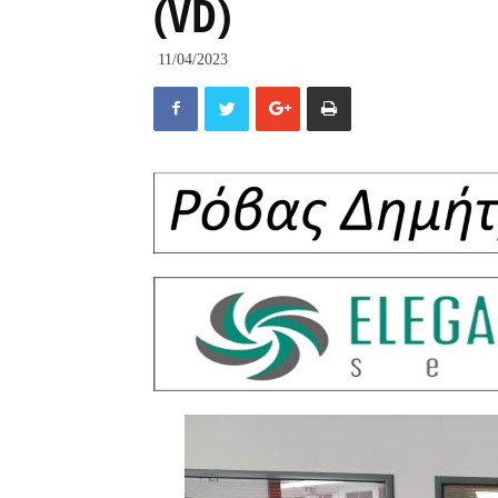
(VD)
11/04/2023