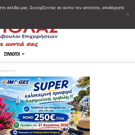
στη σελίδα μας. Συνεχίζοντας σε αυτόν τον ιστότοπο, αποδέχεστε
ΣΥΛΛΟΓΟΙ
ονόμου στη...