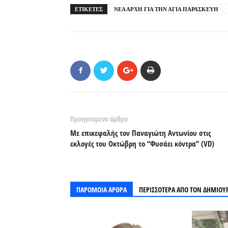
ΕΤΙΚΕΤΕΣ
ΝΕΑ ΑΡΧΗ ΓΙΑ ΤΗΝ ΑΓΙΑ ΠΑΡΑΣΚΕΥΗ
Προηγούμενο άρθρο
Με επικεφαλής τον Παναγιώτη Αντωνίου στις
εκλογές του Οκτώβρη το “Φυσάει κόντρα” (VD)
ΠΑΡΟΜΟΙΑ ΑΡΘΡΑ
ΠΕΡΙΣΣΟΤΕΡΑ ΑΠΟ ΤΟΝ ΔΗΜΙΟΥ