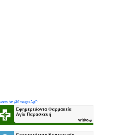
eets by @ImagesAgP