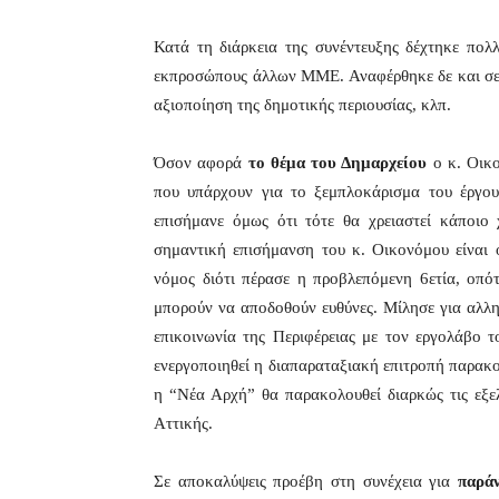
Κατά τη διάρκεια της συνέντευξης δέχτηκε πο
εκπροσώπους άλλων ΜΜΕ. Αναφέρθηκε δε και σε 
αξιοποίηση της δημοτικής περιουσίας, κλπ.
Όσον αφορά
το θέμα του Δημαρχείου
ο κ. Οικο
που υπάρχουν για το ξεμπλοκάρισμα του έργο
επισήμανε όμως ότι τότε θα χρειαστεί κάποιο
σημαντική επισήμανση του κ. Οικονόμου είναι 
νόμος διότι πέρασε η προβλεπόμενη 6ετία, οπό
μπορούν να αποδοθούν ευθύνες. Μίλησε για αλλ
επικοινωνία της Περιφέρειας με τον εργολάβο τ
ενεργοποιηθεί η διαπαραταξιακή επιτροπή παρακο
η “Νέα Αρχή” θα παρακολουθεί διαρκώς τις εξελί
Αττικής.
Σε αποκαλύψεις προέβη στη συνέχεια για
παρά