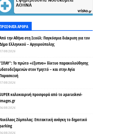
ΠΡΟΣΦΑΤΑ ΑΡΘΡΑ
Από την Αθήνα στη Σεούλ: Παγκόσμια διάκριση για τον
Δήμο Ελληνικού – Αργυρούπολης
07/08/2026
“ΣΠΑΥ”: Το πρώτο «έξυπνο» δίκτυο παρακολούθησης
υδατοδεξαμενών στον Υμηττό – και στην Αγία
Παρασκευή
07/08/2026
SUPER καλοκαιρινή προσφορά από το aparaskevi-
images.gr
06/08/2026
Νικόλαος Ζόμπολας: Επιτακτική ανάγκη το δημοτικό
parking
06/08/2026