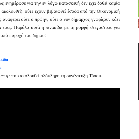
ς ενημέρωσε για την εν λόγω κατασκευή δεν έχει δοθεί καμία
ο ακολουθεί
), ούτε έχουν βεβαιωθεί έσοδα από την Οικονομική
ς αναφέρει ούτε ο πρώην, ούτε ο νυν δήμαρχος γνωρίζουν κάτι
ά τους. Παρόλα αυτά η πινακίδα με τη μορφή στεγάστρου για
 από παροχή του δήμου!
ακίδα
α
ges.gr
που ακολουθεί ολόκληρη τη συνέντευξη Τύπου.