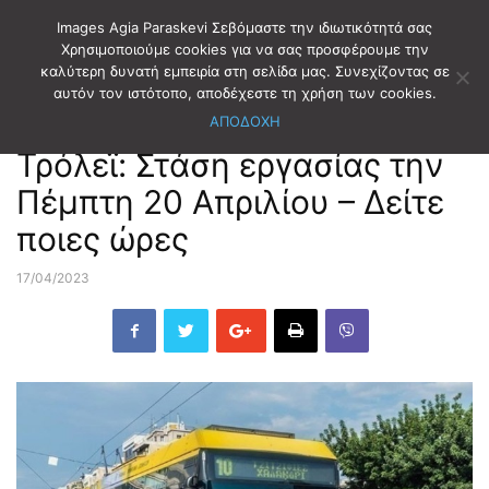
Images Agia Paraskevi Σεβόμαστε την ιδιωτικότητά σας
Χρησιμοποιούμε cookies για να σας προσφέρουμε την
καλύτερη δυνατή εμπειρία στη σελίδα μας. Συνεχίζοντας σε
Αρχική
ΕΙΔΗΣΕΙΣ
αυτόν τον ιστότοπο, αποδέχεστε τη χρήση των cookies.
ΑΠΟΔΟΧΗ
ΕΙΔΗΣΕΙΣ
Τρόλεϊ: Στάση εργασίας την
Πέμπτη 20 Απριλίου – Δείτε
ποιες ώρες
17/04/2023