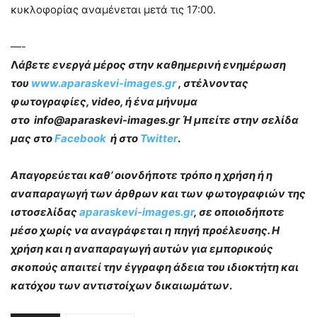
κυκλοφορίας αναμένεται μετά τις 17:00.
—-
Λ
άβετε ενεργά μέρος στην καθημερινή ενημέρωση
του
www.aparaskevi-images.gr
, στέλνοντας
φωτογραφίες, video, ή ένα μήνυμα
στο info@aparaskevi-images.gr Ή μπείτε στην σελίδα
μας στο
Facebook
ή στο
Twitter
.
Απαγορεύεται καθ’ οιονδήποτε τρόπο η χρήση ή η
αναπαραγωγή των άρθρων και των φωτογραφιών της
ιστοσελίδας
aparaskevi-images.gr
, σε οποιοδήποτε
μέσο χωρίς να αναγράφεται η πηγή προέλευσης. Η
χρήση και η αναπαραγωγή αυτών για εμπορικούς
σκοπούς απαιτεί την έγγραφη άδεια του ιδιοκτήτη και
κατόχου των αντιστοίχων δικαιωμάτων
.