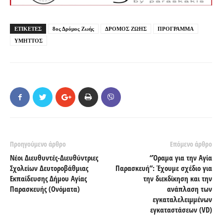
ΕΤΙΚΕΤΕΣ
8ος Δρόμος Ζωής
ΔΡΟΜΟΣ ΖΩΗΣ
ΠΡΟΓΡΑΜΜΑ
ΥΜΗΤΤΟΣ
Προηγούμενο άρθρο
Επόμενο άρθρο
Νέοι Διευθυντές-Διευθύντριες
“Όραμα για την Αγία
Σχολείων Δευτοροβάθμιας
Παρασκευή”: Έχουμε σχέδιο για
Εκπαίδευσης Δήμου Αγίας
την διεκδίκηση και την
Παρασκευής (Ονόματα)
ανάπλαση των
εγκαταλελειμμένων
εγκαταστάσεων (VD)