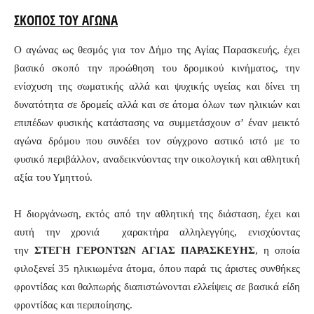
ΣΚΟΠΟΣ ΤΟΥ ΑΓΩΝΑ
Ο αγώνας ως θεσμός για τον Δήμο της Αγίας Παρασκευής, έχει
βασικό σκοπό την προώθηση του δρομικού κινήματος, την
ενίσχυση της σωματικής αλλά και ψυχικής υγείας και δίνει τη
δυνατότητα σε δρομείς αλλά και σε άτομα όλων των ηλικιών και
επιπέδων φυσικής κατάστασης να συμμετάσχουν σ’ έναν μεικτό
αγώνα δρόμου που συνδέει τον σύγχρονο αστικό ιστό με το
φυσικό περιβάλλον, αναδεικνύοντας την οικολογική και αθλητική
αξία του Υμηττού.
Η διοργάνωση, εκτός από την αθλητική της διάσταση, έχει και
αυτή την χρονιά
χαρακτήρα αλληλεγγύης, ενισχύοντας
την
ΣΤΕΓΗ ΓΕΡΟΝΤΩΝ ΑΓΙΑΣ ΠΑΡΑΣΚΕΥΗΣ
, η οποία
φιλοξενεί 35 ηλικιωμένα άτομα, όπου παρά τις άριστες συνθήκες
φροντίδας και θαλπωρής διαπιστώνονται ελλείψεις σε βασικά είδη
φροντίδας και περιποίησης.