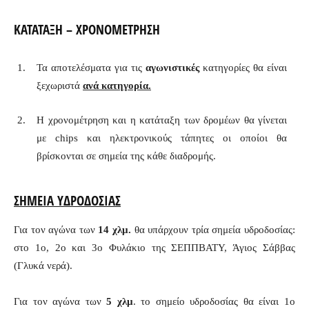
ΚΑΤΑΤΑΞΗ – ΧΡΟΝΟΜΕΤΡΗΣΗ
Τα αποτελέσματα για τις
αγωνιστικές
κατηγορίες θα είναι
ξεχωριστά
ανά κατηγορία.
Η χρονομέτρηση και η κατάταξη των δρομέων θα γίνεται
με chips και ηλεκτρονικούς τάπητες οι οποίοι θα
βρίσκονται σε σημεία της κάθε διαδρομής.
ΣΗΜΕΙΑ ΥΔΡΟΔΟΣΙΑΣ
Για τον αγώνα των
14 χλμ.
θα υπάρχουν τρία σημεία υδροδοσίας:
στο 1ο, 2ο και 3ο Φυλάκιο της ΣΕΠΠΒΑΤΥ, Άγιος Σάββας
(Γλυκά νερά).
Για τον αγώνα των
5
χλμ
. το σημείο υδροδοσίας θα είναι 1ο