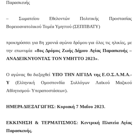
Παρασκευής
– Σωματείου Εθελοντών Πολιτικής Προστασίας
Βορειοανατολικού Τομέα Υμηττού (ΣΕΠΠΒΑΤΥ)
προκηρύσσει για 8η χρονιά αγώνα δρόμου για όλες τις ηλικίες, με
την επωνυμία
«8ος Δρόμος Ζωής Δήμου Αγίας Παρασκευής
–
ΑΝΑΔΕΙΚΝΥΟΝΤΑΣ ΤΟΝ ΥΜΗΤΤΟ 2023»
.
Ο αγώνας θα διεξαχθεί
ΥΠΟ ΤΗΝ ΑΙΓΙΔΑ της Ε.Ο.Σ.Λ.Μ.Α.-
Υ
(Ελληνική Ομοσπονδία Συλλόγων Λαϊκού Μαζικού
Αθλητισμού- Υπεραποστάσεων).
ΗΜΕΡΑ ΔΙΕΞΑΓΩΓΗΣ: Κυριακή 7 Μαΐου 2023.
ΕΚΚΙΝΗΣΗ & ΤΕΡΜΑΤΙΣΜΟΣ: Κεντρική Πλατεία Αγίας
Παρασκευής.