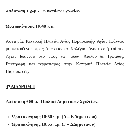
Απόσταση 1 χλμ.- Γυμνασίων Σχολείων.
Ώρα εκκίνησης 10:40 π.μ.
Αφετηρία: Κεντρική Πλατεία Αγίας Παρασκευής- Αγίου Ιωάννου
με κατεύθυνση προς Αμερικανικό Κολέγιο. Αναστροφή επί της
Αγίου Ιωάννου στο ύψος των οδών Αιόλου & Τρωάδος.
Επιστροφή και τερματισμός στην Κεντρική Πλατεία Αγίας
Παρασκευής.
η
4
ΔΙΑΔΡΟΜΗ
Απόσταση 600 μ.- Παιδικό Δημοτικών Σχολείων.
Ώρα εκκίνησης 10:50 π.μ. (Α – Β Δημοτικού)
Ώρα εκκίνησης 10:55 π.μ. (Γ – Δ Δημοτικού)