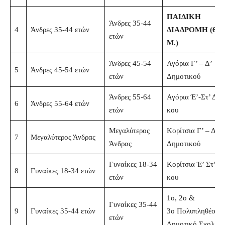
ΠΑΙΔΙΚΗ
Άνδρες 35-44
4
Άνδρες 35-44 ετών
ΔΙΑΔΡΟΜΗ (600
ετών
Μ.)
Άνδρες 45-54
Αγόρια Γ’ – Δ’
5
Άνδρες 45-54 ετών
ετών
Δημοτικού
Άνδρες 55-64
Αγόρια Έ’-Στ’ Δ/
6
Άνδρες 55-64 ετών
ετών
κου
Μεγαλύτερος
Κορίτσια Γ’ – Δ’ 
7
Μεγαλύτερος Άνδρας
Άνδρας
Δημοτικού
Γυναίκες 18-34
Κορίτσια Έ’ Στ’ Δ/
8
Γυναίκες 18-34 ετών
ετών
κου
1ο, 2ο &
Γυναίκες 35-44
9
Γυναίκες 35-44 ετών
3ο Πολυπληθέστε
ετών
Δημοτικό Σχολείο