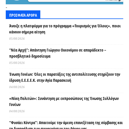
-
ΠΡΟΣΦΑΤΑ ΑΡΘΡΑ
Άνοιξε η πλατφόρμα για το πρόγραμμα «Τουρισμός για Όλους», ποιοι
κάνουν σήμερα αίτηση
05/08/2026
“Νέα Αρχή”: Απάντηση Γιώργου Οικονόμου σε απαράδεκτο –
προσβλητικό δημοσίευμα
05/08/2026
Ένωση Γονέων: Όλες οι παρατάξεις της αντιπολίτευσης στηρίζουν την
ίδρυση Ε.Ε.Ε.Ε.Κ. στην Αγία Παρασκευή
04/08/2026
«Νίκη Πολιτών»: Συνάντηση με εκπροσώπους της Ένωσης Συλλόγων
Γονέων
04/08/2026
“Φυσάει Κόντρα”: Απαιτούμε την άμεση επανεξέταση της σύμβασης και
τη διασφάλιση των συμφερόντων του Δήμου μας