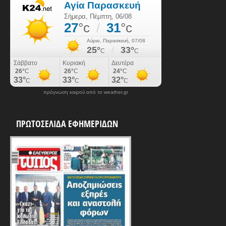
πρόγνωση καιρού από το weather.gr
ΠΡΩΤΟΣΕΛΙΔΑ ΕΦΗΜΕΡΙΔΩΝ