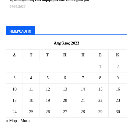
04/08/2026
ΗΜΕΡΟΛΟΓΙΟ
Απρίλιος 2023
Δ
Τ
Τ
Π
Π
Σ
Κ
1
2
3
4
5
6
7
8
9
10
11
12
13
14
15
16
17
18
19
20
21
22
23
24
25
26
27
28
29
30
« Μαρ
Μάι »