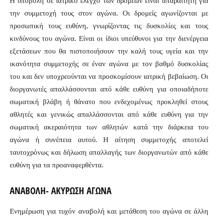
Η υποβολή σε ιατρικό έλεγχο των δρομέων είναι απαραίτητη για
την συμμετοχή τους στον αγώνα. Οι δρομείς αγωνίζονται με
προσωπική τους ευθύνη, γνωρίζοντας τις δυσκολίες και τους
κινδύνους του αγώνα. Είναι οι ίδιοι υπεύθυνοι για την διενέργεια
εξετάσεων που θα πιστοποιήσουν την καλή τους υγεία και την
ικανότητα συμμετοχής σε έναν αγώνα με τον βαθμό δυσκολίας
του και δεν υποχρεούνται να προσκομίσουν ιατρική βεβαίωση. Οι
διοργανωτές απαλλάσσονται από κάθε ευθύνη για οποιαδήποτε
σωματική βλάβη ή θάνατο που ενδεχομένως προκληθεί στους
αθλητές και γενικώς απαλλάσσονται από κάθε ευθύνη για την
σωματική ακεραιότητα των αθλητών κατά την διάρκεια του
αγώνα ή συνέπεια αυτού. Η αίτηση συμμετοχής αποτελεί
ταυτοχρόνως και δήλωση απαλλαγής των διοργανωτών από κάθε
ευθύνη για τα προαναφερθέντα.
ΑΝΑΒΟΛΗ- ΑΚΥΡΩΣΗ ΑΓΩΝΑ
Ενημέρωση για τυχόν αναβολή και μετάθεση του αγώνα σε άλλη