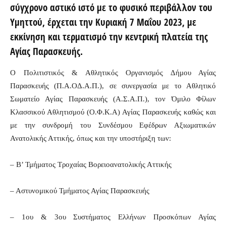
σύγχρονο αστικό ιστό με το φυσικό περιβάλλον του
Υμηττού, έρχεται την Κυριακή 7 Μαΐου 2023, με
εκκίνηση και τερματισμό την κεντρική πλατεία της
Αγίας Παρασκευής.
Ο Πολιτιστικός & Αθλητικός Οργανισμός Δήμου Αγίας
Παρασκευής (Π.Α.ΟΔ.Α.Π.), σε συνεργασία με το Αθλητικό
Σωματείο Αγίας Παρασκευής (Α.Σ.Α.Π.), τον Όμιλο Φίλων
Κλασσικού Αθλητισμού (Ο.Φ.Κ.Α) Αγίας Παρασκευής καθώς και
με την συνδρομή του Συνδέσμου Εφέδρων Αξιωματικών
Ανατολικής Αττικής, όπως και την υποστήριξη των:
– Β’ Τμήματος Τροχαίας Βορειοανατολικής Αττικής
– Αστυνομικού Τμήματος Αγίας Παρασκευής
– 1ου & 3ου Συστήματος Ελλήνων Προσκόπων Αγίας