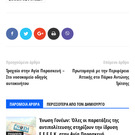
Προηγούμενο άρθρο
Επόμενο άρθρο
Τροχαίο στην Αγία Παρασκευή –
Πρωτομαγιά με την Περιφέρεια
Στο νοσοκομείο οδηγός
Αττικής στο Πάρκο Αντώνης
αυτοκινήτου
Τρίτσης
ΠΑΡΟΜΟΙΑ ΑΡΘΡΑ
ΠΕΡΙΣΣΟΤΕΡΑ ΑΠΟ ΤΟΝ ΔΗΜΙΟΥΡΓΟ
Ένωση Γονέων: Όλες οι παρατάξεις της
αντιπολίτευσης στηρίζουν την ίδρυση
Ε.Ε.Ε.Ε.Κ. στην Αγία Παρασκευή
ΣΥΛΛΟΓΟΙ