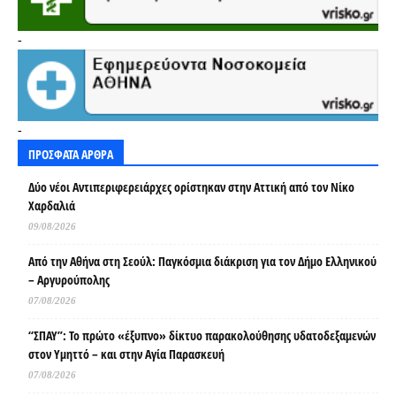
-
-
ΠΡΟΣΦΑΤΑ ΑΡΘΡΑ
Δύο νέοι Αντιπεριφερειάρχες ορίστηκαν στην Αττική από τον Νίκο
Χαρδαλιά
09/08/2026
Από την Αθήνα στη Σεούλ: Παγκόσμια διάκριση για τον Δήμο Ελληνικού
– Αργυρούπολης
07/08/2026
“ΣΠΑΥ”: Το πρώτο «έξυπνο» δίκτυο παρακολούθησης υδατοδεξαμενών
στον Υμηττό – και στην Αγία Παρασκευή
07/08/2026