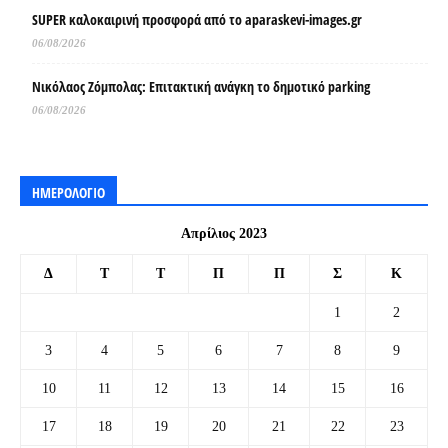
SUPER καλοκαιρινή προσφορά από το aparaskevi-images.gr
06/08/2026
Νικόλαος Ζόμπολας: Επιτακτική ανάγκη το δημοτικό parking
06/08/2026
ΗΜΕΡΟΛΟΓΙΟ
Απρίλιος 2023
Δ
Τ
Τ
Π
Π
Σ
Κ
1
2
3
4
5
6
7
8
9
10
11
12
13
14
15
16
17
18
19
20
21
22
23