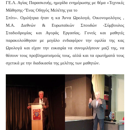
ΓΕ.Λ. Αγίας Παρασκευής, ημερίδα ενημέρωσης με θέμα «Τεχνικές
Μάθησης-‘Ένας Οδηγός Μελέτης για το
Σπίτι». Ομιλήτρια ήταν η κα Άννα Ωρολογά, Οικονομολόγος ,
Μ.Α. Διεθνών & Ευρωπαϊκών Σπουδών -Σύμβουλος
Σταδιοδρομίας και Αγοράς Εργασίας. Γονείς και μαθητές
παρακολούθησαν με μεγάλο ενδιαφέρον την ομιλία της κας
Ωρολογά και είχαν την ευκαιρία να συνομιλήσουν μαζί της, να
θέσουν τους προβληματισμούς τους, αλλά και τα ερωτήματά τους
σχετικά με την διαδικασία της μελέτης των μαθητών.