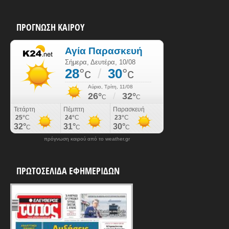
ΠΡΟΓΝΩΣΗ ΚΑΙΡΟΥ
πρόγνωση καιρού από το weather.gr
ΠΡΩΤΟΣΕΛΙΔΑ ΕΦΗΜΕΡΙΔΩΝ