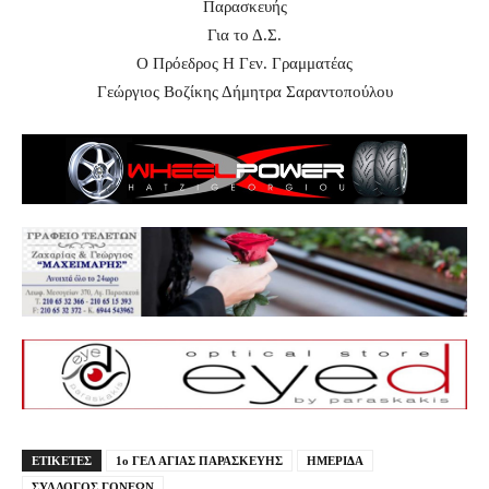
Παρασκευής
Για το Δ.Σ.
Ο Πρόεδρος Η Γεν. Γραμματέας
Γεώργιος Βοζίκης Δήμητρα Σαραντοπούλου
ΕΤΙΚΕΤΕΣ
1ο ΓΕΛ ΑΓΙΑΣ ΠΑΡΑΣΚΕΥΗΣ
ΗΜΕΡΙΔΑ
ΣΥΛΛΟΓΟΣ ΓΟΝΕΩΝ