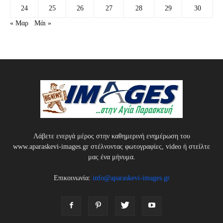
24
25
26
27
28
29
30
« Μαρ
Μάι »
Λάβετε ενεργά μέρος στην καθημερινή ενημέρωση του
www.aparaskevi-images.gr στέλνοντας φωτογραφίες, video ή στείλτε
μας ένα μήνυμα.
Επικοινωνία:
info@aparaskevi-images.gr