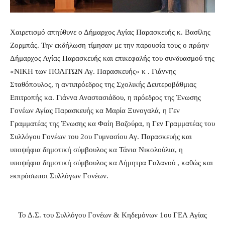
Χαιρετισμό απηύθυνε ο Δήμαρχος Αγίας Παρασκευής κ. Βασίλης
Ζορμπάς. Την εκδήλωση τίμησαν με την παρουσία τους ο πρώην
Δήμαρχος Αγίας Παρασκευής και επικεφαλής του συνδυασμού της
«ΝΙΚΗ των ΠΟΛΙΤΩΝ Αγ. Παρασκευής» κ . Γιάννης
Σταθόπουλος, η αντιπρόεδρος της Σχολικής Δευτεροβάθμιας
Επιτροπής κα. Γιάννα Αναστασιάδου, η πρόεδρος της Ένωσης
Γονέων Αγίας Παρασκευής κα Μαρία Ξυνογαλά, η Γεν
Γραμματέας της Ένωσης κα Φαίη Βαζούρα, η Γεν Γραμματέας του
Συλλόγου Γονέων του 2ου Γυμνασίου Αγ. Παρασκευής και
υποψήφια δημοτική σύμβουλος κα Τάνια Νικολούλια, η
υποψήφια δημοτική σύμβουλος κα Δήμητρα Γαλανού , καθώς και
εκπρόσωποι Συλλόγων Γονέων.
Το Δ.Σ. του Συλλόγου Γονέων & Κηδεμόνων 1ου ΓΕΛ Αγίας