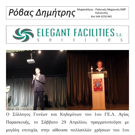
Ο Σύλλογος Γονέων και Κηδεμόνων του 1ου ΓΕ.Λ. Αγίας
Παρασκευής, το Σάββατο 29 Απριλίου, πραγματοποίησε με
μεγάλη επιτυχία, στην αίθουσα πολλαπλών χρήσεων του 1ου