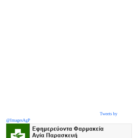
Tweets by
@ImagesAgP