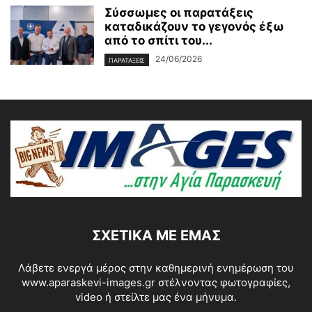
Σύσσωμες οι παρατάξεις
καταδικάζουν το γεγονός έξω
από το σπίτι του...
24/06/2026
ΠΑΡΑΤΑΞΕΙΣ
ΣΧΕΤΙΚΆ ΜΕ ΕΜΆΣ
Λάβετε ενεργά μέρος στην καθημερινή ενημέρωση του
www.aparaskevi-images.gr στέλνοντας φωτογραφίες,
video ή στείλτε μας ένα μήνυμα.