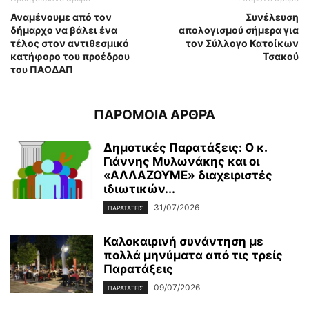
Αναμένουμε από τον
Συνέλευση
δήμαρχο να βάλει ένα
απολογισμού
σήμερα για
τέλος στον αντιθεσμικό
τον
Σύλλογο Κατοίκων
κατήφορο του προέδρου
Τσακού
του ΠΑΟΔΑΠ
ΠΑΡΟΜΟΙΑ ΑΡΘΡΑ
Δημοτικές Παρατάξεις: Ο κ.
Γιάννης Μυλωνάκης και οι
«ΑΛΛΑΖΟΥΜΕ» διαχειριστές
ιδιωτικών...
31/07/2026
ΠΑΡΑΤΑΞΕΙΣ
Καλοκαιρινή συνάντηση με
πολλά μηνύματα από τις τρείς
Παρατάξεις
09/07/2026
ΠΑΡΑΤΑΞΕΙΣ