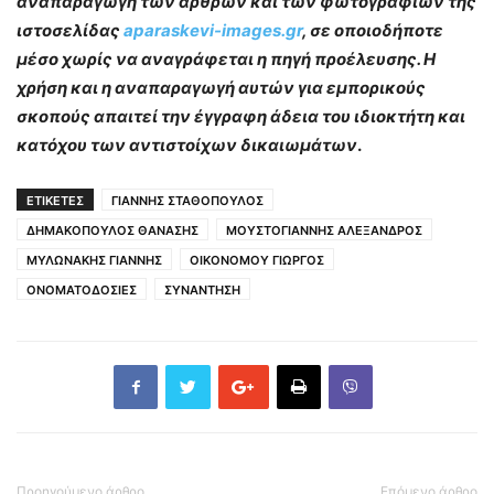
αναπαραγωγή των άρθρων και των φωτογραφιών της
ιστοσελίδας
aparaskevi-images.gr
, σε οποιοδήποτε
μέσο χωρίς να αναγράφεται η πηγή προέλευσης. Η
χρήση και η αναπαραγωγή αυτών για εμπορικούς
σκοπούς απαιτεί την έγγραφη άδεια του ιδιοκτήτη και
κατόχου των αντιστοίχων δικαιωμάτων
.
ΕΤΙΚΕΤΕΣ
ΓΙΑΝΝΗΣ ΣΤΑΘΟΠΟΥΛΟΣ
ΔΗΜΑΚΟΠΟΥΛΟΣ ΘΑΝΑΣΗΣ
ΜΟΥΣΤΟΓΙΑΝΝΗΣ ΑΛΕΞΑΝΔΡΟΣ
ΜΥΛΩΝΑΚΗΣ ΓΙΑΝΝΗΣ
ΟΙΚΟΝΟΜΟΥ ΓΙΩΡΓΟΣ
ΟΝΟΜΑΤΟΔΟΣΙΕΣ
ΣΥΝΑΝΤΗΣΗ
Προηγούμενο άρθρο
Επόμενο άρθρο