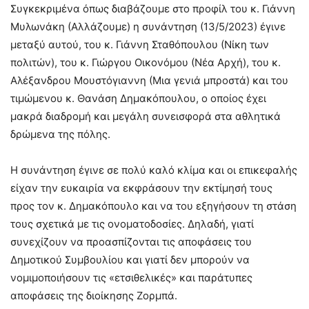
Συγκεκριμένα όπως διαβάζουμε στο προφίλ του κ. Γιάννη
Μυλωνάκη (Αλλάζουμε) η συνάντηση (13/5/2023) έγινε
μεταξύ αυτού, του κ. Γιάννη Σταθόπουλου (Νίκη των
πολιτών), του κ. Γιώργου Οικονόμου (Νέα Αρχή), του κ.
Αλέξανδρου Μουστόγιαννη (Μια γενιά μπροστά) και του
τιμώμενου κ. Θανάση Δημακόπουλου, ο οποίος έχει
μακρά διαδρομή και μεγάλη συνεισφορά στα αθλητικά
δρώμενα της πόλης.
Η συνάντηση έγινε σε πολύ καλό κλίμα και οι επικεφαλής
είχαν την ευκαιρία να εκφράσουν την εκτίμησή τους
προς τον κ. Δημακόπουλο και να του εξηγήσουν τη στάση
τους σχετικά με τις ονοματοδοσίες. Δηλαδή, γιατί
συνεχίζουν να προασπίζονται τις αποφάσεις του
Δημοτικού Συμβουλίου και γιατί δεν μπορούν να
νομιμοποιήσουν τις «ετσιθελικές» και παράτυπες
αποφάσεις της διοίκησης Ζορμπά.