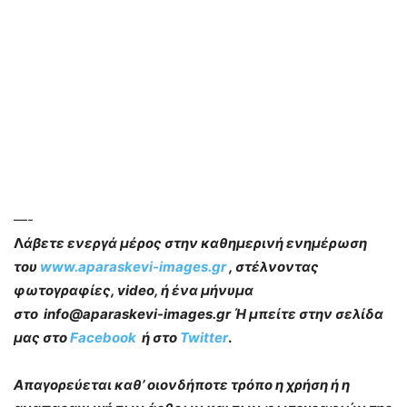
—-
Λ
άβετε ενεργά μέρος στην καθημερινή ενημέρωση
του
www.aparaskevi-images.gr
, στέλνοντας
φωτογραφίες, video, ή ένα μήνυμα
στο info@aparaskevi-images.gr Ή μπείτε στην σελίδα
μας στο
Facebook
ή στο
Twitter
.
Απαγορεύεται καθ’ οιονδήποτε τρόπο η χρήση ή η