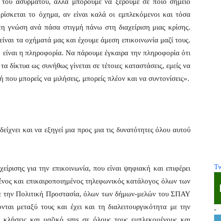
 του ασυρμάτου, αλλά μπορούμε να ξέρουμε σε ποιο σημείο
ρίσκεται το όχημα, αν είναι καλά οι εμπλεκόμενοι και τόσα
τη γνώση ανά πάσα στιγμή πάνω στη διαχείριση μιας κρίσης.
ίναι τα οχήματά μας και έχουμε άμεση επικοινωνία μαζί τους.
ση είναι η πληροφορία. Να πάρουμε έγκαιρα την πληροφορία ότι
τα δίκτυα ως συνήθως γίνεται σε τέτοιες καταστάσεις, εμείς να
 που μπορείς να μιλήσεις, μπορείς πλέον και να συντονίσεις».
είχνει και να εξηγεί μια προς μια τις δυνατότητες όλου αυτού
Tw
ίρισης για την επικοινωνία, που είναι ψηφιακή και επιφέρει
ένος και επικαιροποιημένος τηλεφωνικός κατάλογος όλων των
με την Πολιτική Προστασία, όλων των δήμων-μελών του ΣΠΑΥ
ται μεταξύ τους και έχει και τη διαλειτουργικότητα με την
-
κλήσεις και μαζικό sms σε όλους τους εμπλεκομένους και