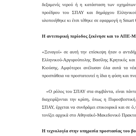
δεξαμενές νερού ή η κατάσταση των οχημάτων
προέδρου του ΣΠΑΥ και δημάρχου Ελληνικού
υλοποιήθηκε κι έτσι τέθηκε σε εφαρμογή η Smart
Η αντιπυρική περίοδος ξεκίνησε και το ΑΠΕ-
«Ξεναγοί» σε αυτή την επίσκεψη ήταν ο αντιδή
Ελληνικού-Αργυρούπολης Βασίλης Κρητικός και
Κιούσης. Αμφότεροι ανέλυσαν όλα αυτά τα νέ
προσπάθεια να προστατευτεί η ίδια η φύση και πν
«Ο ρόλος του ΣΠΑΥ στα συμβάντα, είναι πάντα 
διαχειρίζονται την κρίση, όπως η Πυροσβεστικ
ΣΠΑΥ, έρχεται να συνδράμει επικουρικά και σε ό,
τονίζει αρχικά στο Αθηναϊκό-Μακεδονικό Πρακτορ
Η τεχνολογία στην υπηρεσία προστασίας του βο