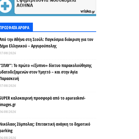
ΠΡΟΣΦΑΤΑ ΑΡΘΡΑ
Από την Αθήνα στη Σεούλ: Παγκόσμια διάκριση για τον
Δήμο Ελληνικού – Αργυρούπολης
07/08/2026
“ΣΠΑΥ”: Το πρώτο «έξυπνο» δίκτυο παρακολούθησης
υδατοδεξαμενών στον Υμηττό – και στην Αγία
Παρασκευή
07/08/2026
SUPER καλοκαιρινή προσφορά από το aparaskevi-
images.gr
06/08/2026
Νικόλαος Ζόμπολας: Επιτακτική ανάγκη το δημοτικό
parking
06/08/2026