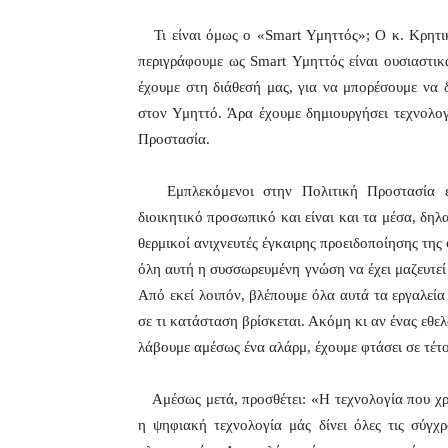
Τι είναι όμως ο «Smart Υμηττός»; Ο κ. Κρητικ
περιγράφουμε ως Smart Υμηττός είναι ουσιαστικ
έχουμε στη διάθεσή μας, για να μπορέσουμε να 
στον Υμηττό. Άρα έχουμε δημιουργήσει τεχνολο
Προστασία.
Εμπλεκόμενοι στην Πολιτική Προστασία είν
διοικητικό προσωπικό και είναι και τα μέσα, δη
θερμικοί ανιχνευτές έγκαιρης προειδοποίησης της
όλη αυτή η συσσωρευμένη γνώση να έχει μαζευτεί 
Από εκεί λοιπόν, βλέπουμε όλα αυτά τα εργαλεία
σε τι κατάσταση βρίσκεται. Ακόμη κι αν ένας εθελ
λάβουμε αμέσως ένα αλάρμ, έχουμε φτάσει σε τέτο
Αμέσως μετά, προσθέτει: «Η τεχνολογία που χρησ
η ψηφιακή τεχνολογία μάς δίνει όλες τις σύγχ