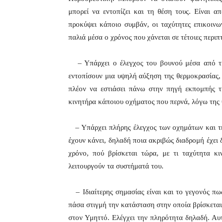
μπορεί να εντοπίζει και τη θέση τους. Είναι α
προκύψει κάποιο συμβάν, οι ταχύτητες επικοινων
παλιά μέσα ο χρόνος που χάνεται σε τέτοιες περιπ
– Υπάρχει ο έλεγχος του βουνού μέσα από τις 
εντοπίσουν μια υψηλή αύξηση της θερμοκρασίας,
πλέον να εστιάσει πάνω στην πηγή εκπομπής τ
κινητήρα κάποιου οχήματος που περνά, λόγω της 
– Υπάρχει πλήρης έλεγχος των οχημάτων και της
έχουν κάνει, δηλαδή ποια ακριβώς διαδρομή έχει 
χρόνο, πού βρίσκεται τώρα, με τι ταχύτητα κι
λειτουργούν τα συστήματά του.
– Ιδιαίτερης σημασίας είναι και το γεγονός πω
πάσα στιγμή την κατάσταση στην οποία βρίσκεται 
στον Υμηττό. Ελέγχει την πληρότητα δηλαδή. Αυτ