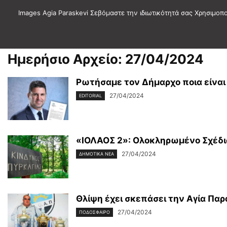
Images Agia Paraskevi Σεβόμαστε την ιδιωτικότητά σας Χρησιμοπ
Αρχική
2024
Απρίλιος
27
Ημερήσιο Αρχείο: 27/04/2024
Ρωτήσαμε τον Δήμαρχο ποια είναι 
27/04/2024
EDITORIAL
«ΙΟΛΑΟΣ 2»: Ολοκληρωμένο Σχέδιο
27/04/2024
ΔΗΜΟΤΙΚΑ ΝΕΑ
Θλίψη έχει σκεπάσει την Αγία Πα
27/04/2024
ΠΟΔΟΣΦΑΙΡΟ