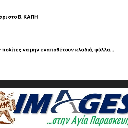
άρι στο Β. ΚΑΠΗ
πολίτες να μην εναποθέτουν κλαδιά, φύλλα...