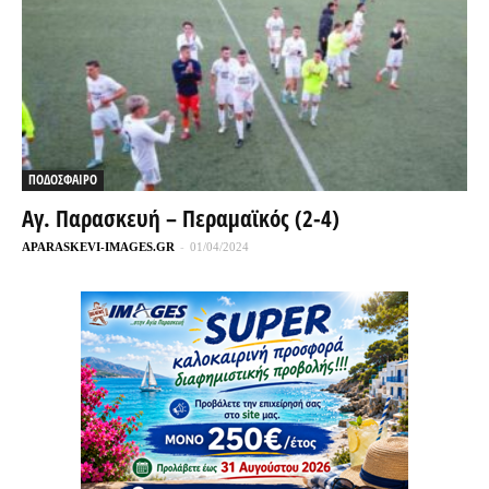
ΠΟΔΟΣΦΑΙΡΟ
Αγ. Παρασκευή – Περαμαϊκός (2-4)
APARASKEVI-IMAGES.GR
-
01/04/2024