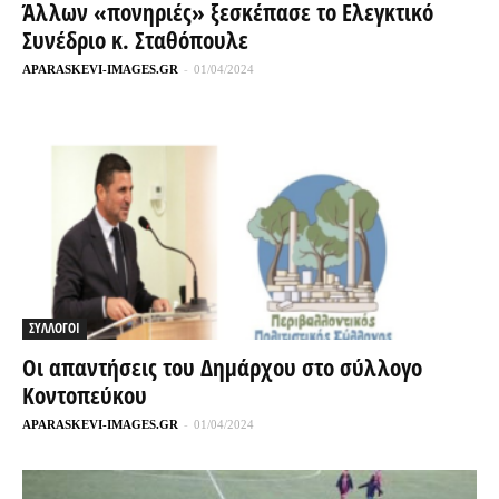
Άλλων «πονηριές» ξεσκέπασε το Ελεγκτικό
Συνέδριο κ. Σταθόπουλε
APARASKEVI-IMAGES.GR
-
01/04/2024
ΣΥΛΛΟΓΟΙ
Οι απαντήσεις του Δημάρχου στο σύλλογο
Κοντοπεύκου
APARASKEVI-IMAGES.GR
-
01/04/2024