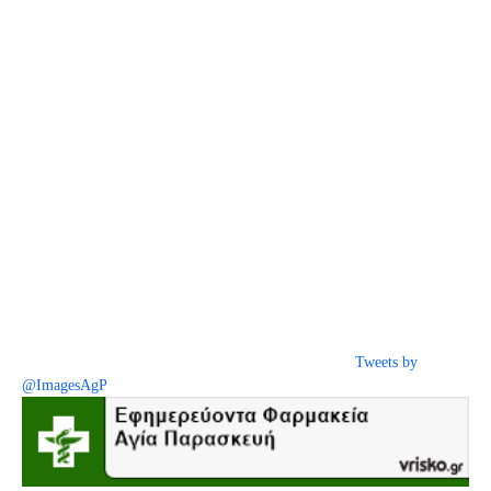
Tweets by
@ImagesAgP