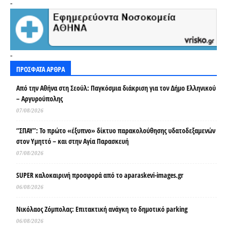
-
-
ΠΡΟΣΦΑΤΑ ΑΡΘΡΑ
Από την Αθήνα στη Σεούλ: Παγκόσμια διάκριση για τον Δήμο Ελληνικού
– Αργυρούπολης
07/08/2026
“ΣΠΑΥ”: Το πρώτο «έξυπνο» δίκτυο παρακολούθησης υδατοδεξαμενών
στον Υμηττό – και στην Αγία Παρασκευή
07/08/2026
SUPER καλοκαιρινή προσφορά από το aparaskevi-images.gr
06/08/2026
Νικόλαος Ζόμπολας: Επιτακτική ανάγκη το δημοτικό parking
06/08/2026