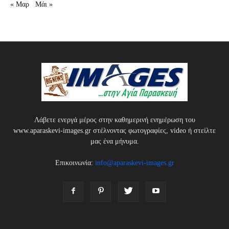
« Μαρ
Μάι »
Λάβετε ενεργά μέρος στην καθημερινή ενημέρωση του
www.aparaskevi-images.gr στέλνοντας φωτογραφίες, video ή στείλτε
μας ένα μήνυμα.
Επικοινωνία:
info@aparaskevi-images.gr