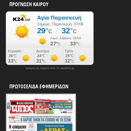
ΠΡΟΓΝΩΣΗ ΚΑΙΡΟΥ
πρόγνωση καιρού από το weather.gr
ΠΡΩΤΟΣΕΛΙΔΑ ΕΦΗΜΕΡΙΔΩΝ