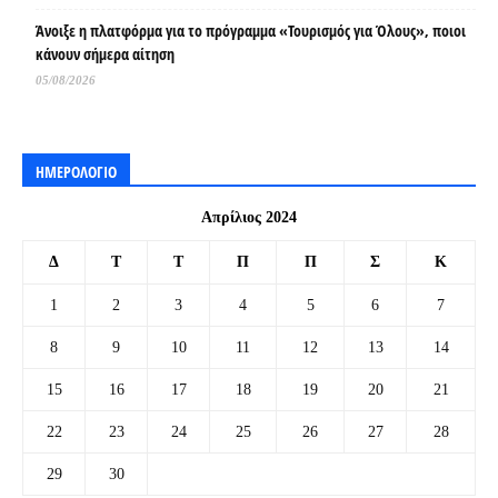
Άνοιξε η πλατφόρμα για το πρόγραμμα «Τουρισμός για Όλους», ποιοι
κάνουν σήμερα αίτηση
05/08/2026
ΗΜΕΡΟΛΟΓΙΟ
Απρίλιος 2024
Δ
Τ
Τ
Π
Π
Σ
Κ
1
2
3
4
5
6
7
8
9
10
11
12
13
14
15
16
17
18
19
20
21
22
23
24
25
26
27
28
29
30