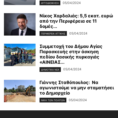
05/04/2024
ΑΥΤΟΔΙΟΙΚΗΣΗ
Νίκος Χαρδαλιάς: 5,5 εκατ. ευρώ
από την Περιφέρεια σε 11
δομές...
05/04/2024
ΠΕΡΙΦΕΡΕΙΑ ΑΤΤΙΚΗΣ
Συμμετοχή του Δήμου Αγίας
Παρασκευής στην άσκηση
πεδίου δασικής πυρκαγιάς
«ΑΙΝΕΙΑΣ...
05/04/2024
ΔΗΜΟΤΙΚΑ ΝΕΑ
Γιάννης Σταθόπουλος: Να
αγωνιστούμε να μην σταματήσει
το Δημαρχείο
05/04/2024
ΝΊΚΗ ΤΩΝ ΠΟΛΙΤΏΝ