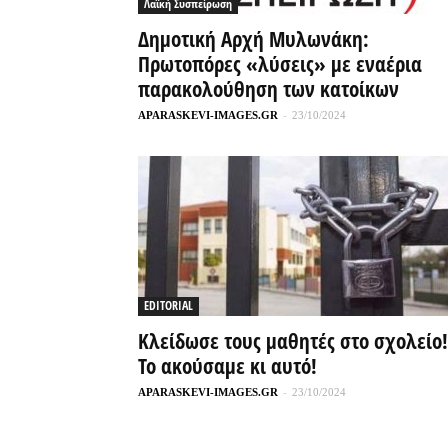
Λαϊκή Συσπείρωση
Δημοτική Αρχή Μυλωνάκη:
Πρωτοπόρες «λύσεις» με εναέρια
παρακολούθηση των κατοίκων
APARASKEVI-IMAGES.GR
-
23/10/2024
EDITORIAL
Κλείδωσε τους μαθητές στο σχολείο!
Το ακούσαμε κι αυτό!
APARASKEVI-IMAGES.GR
-
23/10/2024