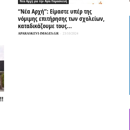
Νέα Αρχή για την Αγία Παρασκευή
“Nέα Αρχή”: Είμαστε υπέρ της
νόμιμης επιτήρησης των σχολείων,
καταδικάζουμε τους...
APARASKEVI-IMAGES.GR
-
23/10/2024
!!