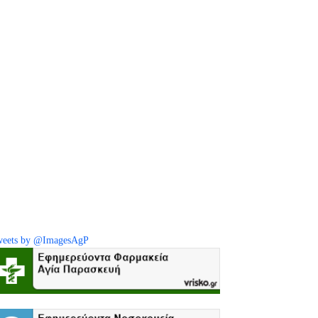
eets by @ImagesAgP