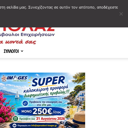
στη σελίδα μας. Συνεχίζοντας σε αυτόν τον ιστότοπο, αποδέχεστε
ΣΥΛΛΟΓΟΙ