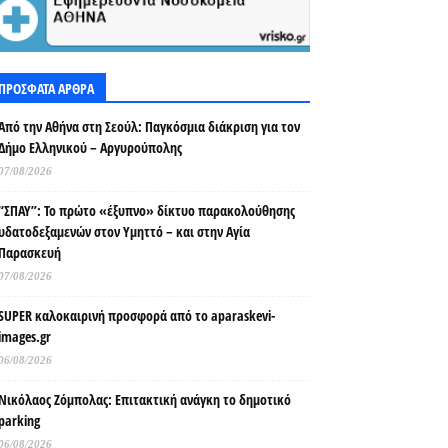
ΠΡΟΣΦΑΤΑ ΑΡΘΡΑ
Από την Αθήνα στη Σεούλ: Παγκόσμια διάκριση για τον
Δήμο Ελληνικού – Αργυρούπολης
07/08/2026
“ΣΠΑΥ”: Το πρώτο «έξυπνο» δίκτυο παρακολούθησης
υδατοδεξαμενών στον Υμηττό – και στην Αγία
Παρασκευή
07/08/2026
SUPER καλοκαιρινή προσφορά από το aparaskevi-
images.gr
06/08/2026
Νικόλαος Ζόμπολας: Επιτακτική ανάγκη το δημοτικό
parking
06/08/2026