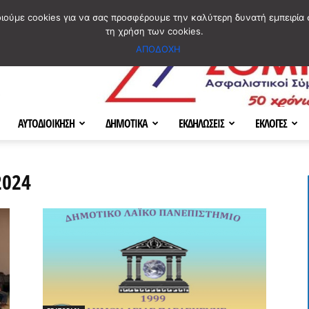
ΣΜΟΣ
ΧΑΡΤΗΣ
BLOG IMAGES
ΠΟΙΟΙ ΕΙΜΑΣΤΕ
[ ΕΠΙΚΟΙΝΩΝΙΑ ]
οιούμε cookies για να σας προσφέρουμε την καλύτερη δυνατή εμπειρία 
τη χρήση των cookies.
ΑΠΟΔΟΧΗ
ΑΥΤΟΔΙΟΙΚΗΣΗ
ΔΗΜΟΤΙΚΑ
ΕΚΔΗΛΩΣΕΙΣ
ΕΚΛΟΓΕΣ
2024