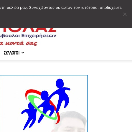
στη σελίδα μας. Συνεχίζοντας σε αυτόν τον ιστότοπο, αποδέχεστε
ΣΥΛΛΟΓΟΙ