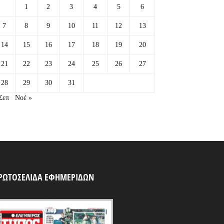
1
2
3
4
5
6
7
8
9
10
11
12
13
14
15
16
17
18
19
20
21
22
23
24
25
26
27
28
29
30
31
Σεπ
Νοέ »
ΡΩΤΟΣΕΛΙΔΑ ΕΦΗΜΕΡΙΔΩΝ