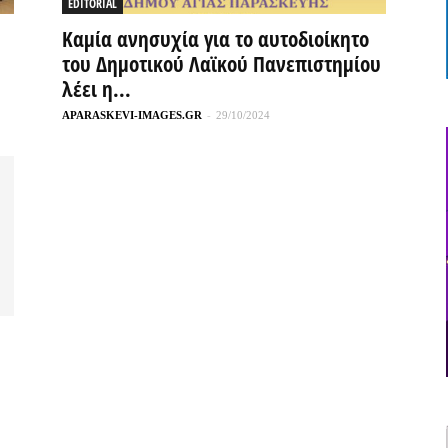
EDITORIAL
Καμία ανησυχία για το αυτοδιοίκητο
του Δημοτικού Λαϊκού Πανεπιστημίου
λέει η...
APARASKEVI-IMAGES.GR
-
29/10/2024