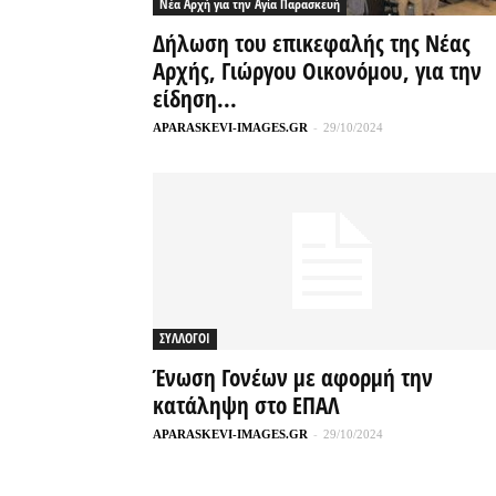
Νέα Αρχή για την Αγία Παρασκευή
Δήλωση του επικεφαλής της Νέας
Αρχής, Γιώργου Οικονόμου, για την
είδηση...
APARASKEVI-IMAGES.GR
-
29/10/2024
ΣΥΛΛΟΓΟΙ
Ένωση Γονέων με αφορμή την
κατάληψη στο ΕΠΑΛ
APARASKEVI-IMAGES.GR
-
29/10/2024