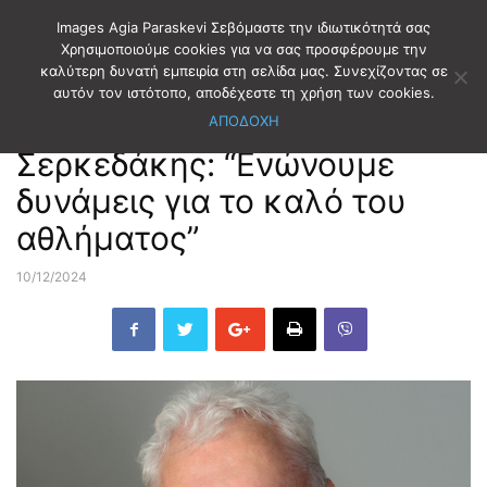
Images Agia Paraskevi Σεβόμαστε την ιδιωτικότητά σας
Χρησιμοποιούμε cookies για να σας προσφέρουμε την
καλύτερη δυνατή εμπειρία στη σελίδα μας. Συνεχίζοντας σε
Αρχική
ΑΘΛΗΤΙΣΜΟΣ
ΤΕΝΝΙΣ
αυτόν τον ιστότοπο, αποδέχεστε τη χρήση των cookies.
ΑΠΟΔΟΧΗ
ΑΘΛΗΤΙΣΜΟΣ
ΤΕΝΝΙΣ
Σερκεδάκης: “Ενώνουμε
δυνάμεις για το καλό του
αθλήματος”
10/12/2024