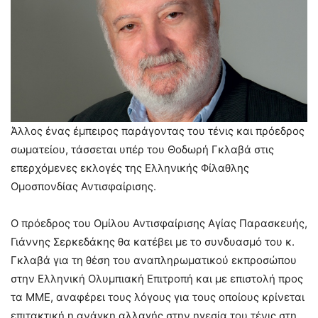
Άλλος ένας έμπειρος παράγοντας του τένις και πρόεδρος
σωματείου, τάσσεται υπέρ του Θοδωρή Γκλαβά στις
επερχόμενες εκλογές της Ελληνικής Φίλαθλης
Ομοσπονδίας Αντισφαίρισης.
Ο πρόεδρος του Ομίλου Αντισφαίρισης Αγίας Παρασκευής,
Γιάννης Σερκεδάκης θα κατέβει με το συνδυασμό του κ.
Γκλαβά για τη θέση του αναπληρωματικού εκπροσώπου
στην Ελληνική Ολυμπιακή Επιτροπή και με επιστολή προς
τα ΜΜΕ, αναφέρει τους λόγους για τους οποίους κρίνεται
επιτακτική η ανάγκη αλλαγής στην ηγεσία του τένις στη