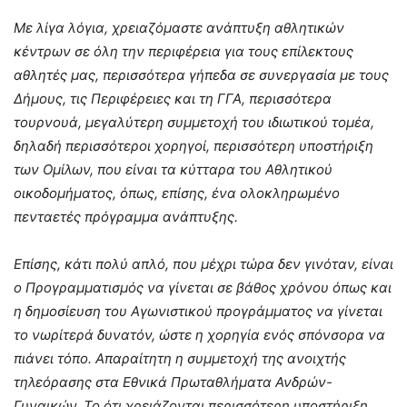
Με λίγα λόγια, χρειαζόμαστε ανάπτυξη αθλητικών
κέντρων σε όλη την περιφέρεια για τους επίλεκτους
αθλητές μας, περισσότερα γήπεδα σε συνεργασία με τους
Δήμους, τις Περιφέρειες και τη ΓΓΑ, περισσότερα
τουρνουά, μεγαλύτερη συμμετοχή του ιδιωτικού τομέα,
δηλαδή περισσότεροι χορηγοί, περισσότερη υποστήριξη
των Ομίλων, που είναι τα κύτταρα του Αθλητικού
οικοδομήματος, όπως, επίσης, ένα ολοκληρωμένο
πενταετές πρόγραμμα ανάπτυξης.
Επίσης, κάτι πολύ απλό, που μέχρι τώρα δεν γινόταν, είναι
ο Προγραμματισμός να γίνεται σε βάθος χρόνου όπως και
η δημοσίευση του Αγωνιστικού προγράμματος να γίνεται
το νωρίτερά δυνατόν, ώστε η χορηγία ενός σπόνσορα να
πιάνει τόπο. Απαραίτητη η συμμετοχή της ανοιχτής
τηλεόρασης στα Εθνικά Πρωταθλήματα Ανδρών-
Γυναικών. Το ότι χρειάζονται περισσότερη υποστήριξη