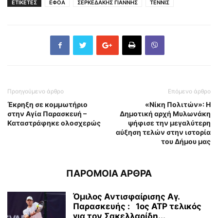
ΕΤΙΚΕΤΕΣ
ΕΦΟΑ
ΣΕΡΚΕΔΑΚΗΣ ΓΙΑΝΝΗΣ
ΤΕΝΝΙΣ
Προηγούμενο άρθρο
Επόμενο άρθρο
Έκρηξη σε κομμωτήριο
«Νίκη Πολιτών»: Η
στην Αγία Παρασκευή –
Δημοτική αρχή Μυλωνάκη
Καταστράφηκε ολοσχερώς
ψήφισε την μεγαλύτερη
αύξηση τελών στην ιστορία
του Δήμου μας
ΠΑΡΟΜΟΙΑ ΑΡΘΡΑ
Όμιλος Αντισφαίρισης Αγ.
Παρασκευής : 1ος ΑΤΡ τελικός
για τον Σακελλαρίδη...