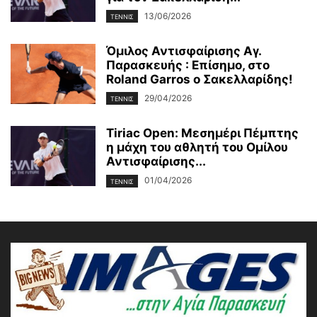
13/06/2026
ΤΕΝΝΙΣ
Όμιλος Αντισφαίρισης Αγ.
Παρασκευής : Επίσημο, στο
Roland Garros o Σακελλαρίδης!
29/04/2026
ΤΕΝΝΙΣ
Tiriac Open: Μεσημέρι Πέμπτης
η μάχη του αθλητή του Ομίλου
Αντισφαίρισης...
01/04/2026
ΤΕΝΝΙΣ