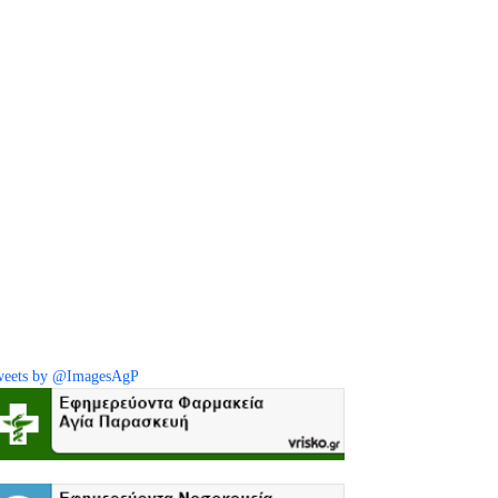
eets by @ImagesAgP