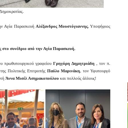
 Δημοκρατίας.
την Αγία Παρασκευή
Αλέξανδρος Μουστόγιαννης
, Υποψήφιος
ς στο συνέδριο από την Αγία Παρασκευή.
ου πρωθυπουργικού γραφείου
Γρηγόρη Δημητριάδη
, τον π.
 της Πολιτικής Επιτροπής
Παύλο Μαρινάκη
, τον Υφυπουργό
υτή
Άννα Μισέλ Ασημακοπούλου
και πολλούς άλλους!