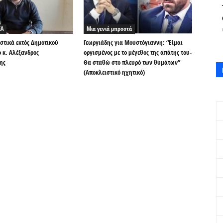
ΕΑ
Μια γενιά μπροστά
στικά εκτός Δημοτικού
Γεωργιάδης για Μουστόγιαννη: “Είμαι
 κ. Αλέξανδρος
οργισμένος με το μέγεθος της απάτης του-
ης
Θα σταθώ στο πλευρό των θυμάτων”
(Αποκλειστικό ηχητικό)