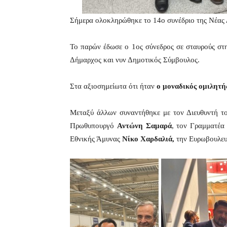
Σήμερα ολοκληρώθηκε το 14ο συνέδριο της Νέας
Το παρών έδωσε ο 1ος σύνεδρος σε σταυρούς σ
Δήμαρχος και νυν Δημοτικός Σύμβουλος.
Στα αξιοσημείωτα ότι ήταν
ο μοναδικός ομιλητή
Μεταξύ άλλων συναντήθηκε με τον Διευθυντή τ
Πρωθυπουργό
Αντώνη Σαμαρά
, τον Γραμματέα
Εθνικής Άμυνας
Νίκο Χαρδαλιά,
την Ευρωβουλε