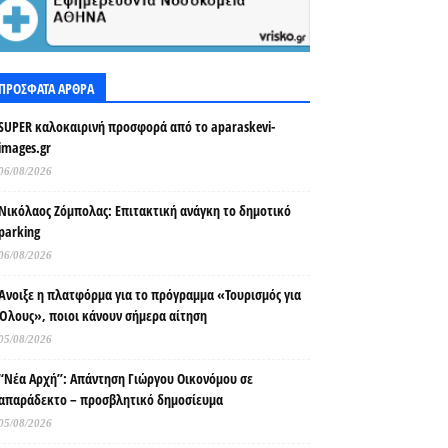
ΠΡΟΣΦΑΤΑ ΑΡΘΡΑ
SUPER καλοκαιρινή προσφορά από το aparaskevi-
images.gr
06/08/2026
Νικόλαος Ζόμπολας: Επιτακτική ανάγκη το δημοτικό
parking
06/08/2026
Άνοιξε η πλατφόρμα για το πρόγραμμα «Τουρισμός για
Όλους», ποιοι κάνουν σήμερα αίτηση
05/08/2026
“Νέα Αρχή”: Απάντηση Γιώργου Οικονόμου σε
απαράδεκτο – προσβλητικό δημοσίευμα
05/08/2026