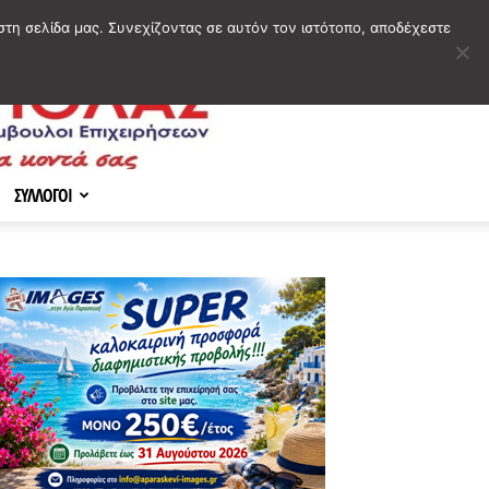
στη σελίδα μας. Συνεχίζοντας σε αυτόν τον ιστότοπο, αποδέχεστε
ΣΥΛΛΟΓΟΙ