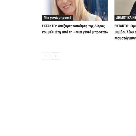
Μια γενιά μπροστά
ΔΗΜΟΤΙΚΑ Ν
ΕΚΤΑΚΤΟ: Ανεξαρτητοποίηση της Δώρας
ΕΚΤΑΚΤΟ: Ορι
Ρουμελιώτη από τη «Μια γενιά μπροστά»
Συμβουλίου ο
Μουστόγιανν