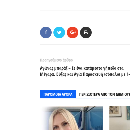
Προηγούμενο άρθρο
Αγώνας μπαράζ – Σε ένα κατάμεστο γήπεδο στα
Μέγαρα, Βύζας και Αγία Παρασκευή ισόπαλοι με 1
ΠΑΡΟΜΟΙΑ ΑΡΘΡΑ
ΠΕΡΙΣΣΟΤΕΡΑ ΑΠΟ ΤΟΝ ΔΗΜΙΟΥ