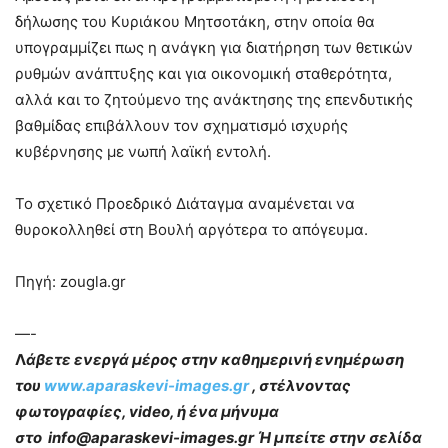
δήλωσης του Κυριάκου Μητσοτάκη, στην οποία θα
υπογραμμίζει πως η ανάγκη για διατήρηση των θετικών
ρυθμών ανάπτυξης και για οικονομική σταθερότητα,
αλλά και το ζητούμενο της ανάκτησης της επενδυτικής
βαθμίδας επιβάλλουν τον σχηματισμό ισχυρής
κυβέρνησης με νωπή λαϊκή εντολή.
Το σχετικό Προεδρικό Διάταγμα αναμένεται να
θυροκολληθεί στη Βουλή αργότερα το απόγευμα.
Πηγή: zougla.gr
—-
Λ
άβετε ενεργά μέρος στην καθημερινή ενημέρωση
του
www.aparaskevi-images.gr
, στέλνοντας
φωτογραφίες, video, ή ένα μήνυμα
στο info@aparaskevi-images.gr Ή μπείτε στην σελίδα