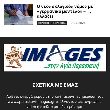
Ο νέος εκλογικός νόμος με
«γερμανικό μοντέλο» – Τι
αλλάζει
19/04/2026
ΠΟΛΙΤΙΚΗ ΕΠΙΚΑΙΡΟΤΗΤΑ
ΣΧΕΤΙΚΆ ΜΕ ΕΜΆΣ
Λάβετε ενεργά μέρος στην καθημερινή ενημέρωση του
www.aparaskevi-images.gr στέλνοντας φωτογραφίες,
video ή στείλτε μας ένα μήνυμα.