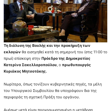
Τη διάλυση της Βουλής και την προκήρυξη των
εκλογών
θα εισηγηθεί κατά τη σημερινή του (στις 11:00 το
πρωί) επίσκεψη στην
Πρόεδρο της Δημοκρατίας
Κατερίνα Σακελλαροπούλου
, ο
πρωθυπουργός
Κυριάκος Μητσοτάκης.
Νωρίτερα, όπως τονίζουν κυβερνητικές πηγές, τα μέλη
του Υπουργικού Συμβουλίου θα υπογράψουν δια της
περιφοράς τη σχετική Πράξη του οργάνου.
Αμέσως μετά είναι προγραμματισμένη η μετάδοση