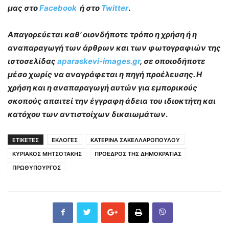
μας στο
Facebook
ή στο
Twitter
.
Απαγορεύεται καθ’ οιονδήποτε τρόπο η χρήση ή η
αναπαραγωγή των άρθρων και των φωτογραφιών της
ιστοσελίδας
aparaskevi-images.gr
, σε οποιοδήποτε
μέσο χωρίς να αναγράφεται η πηγή προέλευσης. Η
χρήση και η αναπαραγωγή αυτών για εμπορικούς
σκοπούς απαιτεί την έγγραφη άδεια του ιδιοκτήτη και
κατόχου των αντιστοίχων δικαιωμάτων
.
ΕΤΙΚΕΤΕΣ
ΕΚΛΟΓΕΣ
ΚΑΤΕΡΙΝΑ ΣΑΚΕΛΛΑΡΟΠΟΥΛΟΥ
ΚΥΡΙΑΚΟΣ ΜΗΤΣΟΤΑΚΗΣ
ΠΡΟΕΔΡΟΣ ΤΗΣ ΔΗΜΟΚΡΑΤΙΑΣ
ΠΡΩΘΥΠΟΥΡΓΟΣ