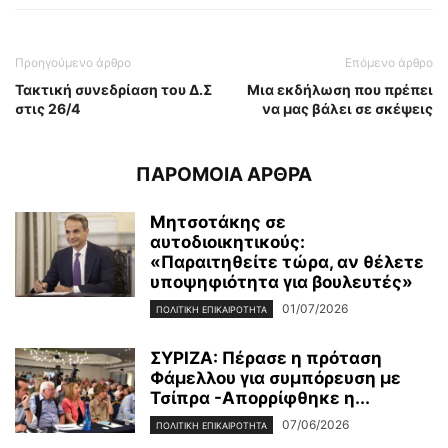
Προηγούμενο άρθρο
Επόμενο άρθρο
Τακτική συνεδρίαση του Δ.Σ
Μια εκδήλωση που πρέπει
στις 26/4
να μας βάλει σε σκέψεις
ΠΑΡΟΜΟΙΑ ΑΡΘΡΑ
Μητσοτάκης σε
αυτοδιοικητικούς:
«Παραιτηθείτε τώρα, αν θέλετε
υποψηφιότητα για βουλευτές»
01/07/2026
ΠΟΛΙΤΙΚΗ ΕΠΙΚΑΙΡΟΤΗΤΑ
ΣΥΡΙΖΑ: Πέρασε η πρόταση
Φάμελλου για συμπόρευση με
Τσίπρα -Απορρίφθηκε η...
07/06/2026
ΠΟΛΙΤΙΚΗ ΕΠΙΚΑΙΡΟΤΗΤΑ