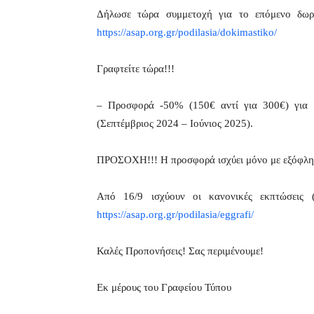
Δήλωσε τώρα συμμετοχή για το επόμενο δωρ
https://asap.org.gr/podilasia/dokimastiko/
Γραφτείτε τώρα!!!
– Προσφορά -50% (150€ αντί για 300€) για
(Σεπτέμβριος 2024 – Ιούνιος 2025).
ΠΡΟΣΟΧΗ!!! Η προσφορά ισχύει μόνο με εξόφλησ
Από 16/9 ισχύουν οι κανονικές εκπτώσεις 
https://asap.org.gr/podilasia/eggrafi/
Καλές Προπονήσεις! Σας περιμένουμε!
Εκ μέρους του Γραφείου Τύπου