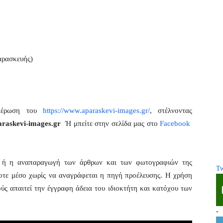
αρασκευής)
ημέρωση του
https://www.aparaskevi-images.gr/
, στέλνοντας
raskevi-images.gr
Ή μπείτε στην σελίδα μας στο
Facebook
η ή η αναπαραγωγή των άρθρων και των φωτογραφιών της
Tw
οτε μέσο χωρίς να αναγράφεται η πηγή προέλευσης. Η χρήση
ς απαιτεί την έγγραφη άδεια του ιδιοκτήτη και κατόχου των
-