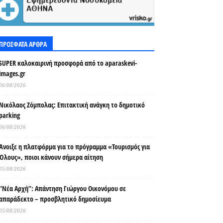
ΠΡΟΣΦΑΤΑ ΑΡΘΡΑ
SUPER καλοκαιρινή προσφορά από το aparaskevi-
images.gr
06/08/2026
Νικόλαος Ζόμπολας: Επιτακτική ανάγκη το δημοτικό
parking
06/08/2026
Άνοιξε η πλατφόρμα για το πρόγραμμα «Τουρισμός για
Όλους», ποιοι κάνουν σήμερα αίτηση
05/08/2026
“Νέα Αρχή”: Απάντηση Γιώργου Οικονόμου σε
απαράδεκτο – προσβλητικό δημοσίευμα
05/08/2026