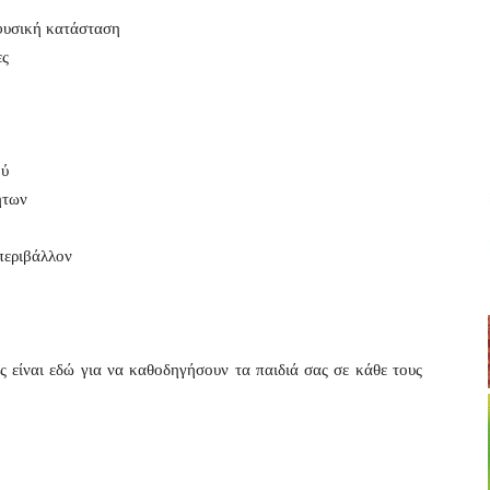
 φυσική κατάσταση
ες
ού
ήτων
περιβάλλον
ας είναι εδώ για να καθοδηγήσουν τα παιδιά σας σε κάθε τους