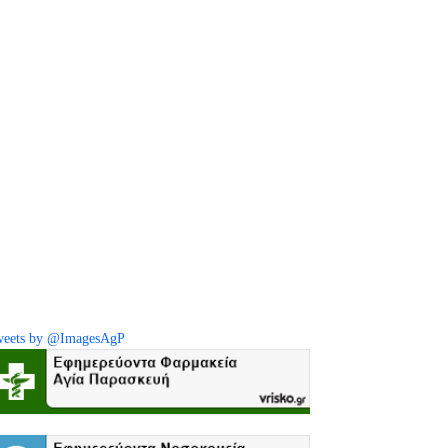
eets by @ImagesAgP