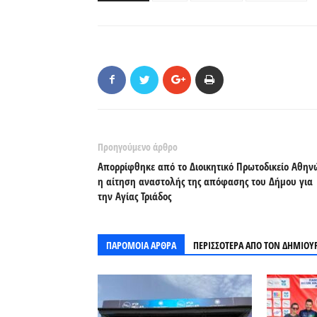
Προηγούμενο άρθρο
Απορρίφθηκε από το Διοικητικό Πρωτοδικείο Αθην
η αίτηση αναστολής της απόφασης του Δήμου για
την Αγίας Τριάδος
ΠΑΡΟΜΟΙΑ ΑΡΘΡΑ
ΠΕΡΙΣΣΟΤΕΡΑ ΑΠΟ ΤΟΝ ΔΗΜΙΟΥ