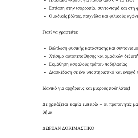
Ηλικιακά γκρουπ για παιδιά από 6 – 15 ετών
Εστίαση στην ισορροπία, συντονισμό και στη
Ομαδικές βόλτες, παιχνίδια και φιλικούς αγών
Γιατί να γραφτείτε;
Βελτίωση φυσικής κατάστασης και συντονισμ
Χτίσιμο αυτοπεποίθησης και ομαδικών δεξιοτ
Εκμάθηση ασφαλούς τρόπου ποδηλασίας
Διασκέδαση σε ένα υποστηρικτικό και ενεργό 
Ιδανικό για αρχάριους και μικρούς ποδηλάτες!
Δε χρειάζεται καμία εμπειρία – οι προπονητές μ
βήμα.
ΔΩΡΕΑΝ ΔΟΚΙΜΑΣΤΙΚΟ