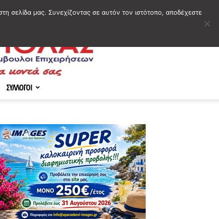
στη σελίδα μας. Συνεχίζοντας σε αυτόν τον ιστότοπο, αποδέχεστε
ΣΥΛΛΟΓΟΙ