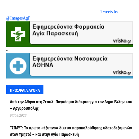
Tweets by
@ImagesAgP
-
-
ΠΡΟΣΦΑΤΑ ΑΡΘΡΑ
Από την Αθήνα στη Σεούλ: Παγκόσμια διάκριση για τον Δήμο Ελληνικού
– Αργυρούπολης
07/08/2026
“ΣΠΑΥ”: Το πρώτο «έξυπνο» δίκτυο παρακολούθησης υδατοδεξαμενών
στον Υμηττό – και στην Αγία Παρασκευή