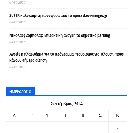
07/08/2026
SUPER καλοκαιρινή προσφορά από το aparaskevi-images.gr
06/08/2026
Νικόλαος Ζόμπολας: Επιτακτική ανάγκη το δημοτικό parking
06/08/2026
Άνοιξε η πλατφόρμα για το πρόγραμμα «Τουρισμός για Όλους», ποιοι
κάνουν σήμερα αίτηση
05/08/2026
ΗΜΕΡΟΛΟΓΙΟ
Σεπτέμβριος 2024
Δ
Τ
Τ
Π
Π
Σ
Κ
1