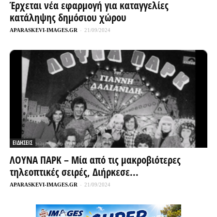
Έρχεται νέα εφαρμογή για καταγγελίες
κατάληψης δημόσιου χώρου
APARASKEVI-IMAGES.GR
-
21/09/2024
ΕΙΔΗΣΕΙΣ
ΛΟΥΝΑ ΠΑΡΚ – Μία από τις μακροβιότερες
τηλεοπτικές σειρές, Διήρκεσε...
APARASKEVI-IMAGES.GR
-
21/09/2024