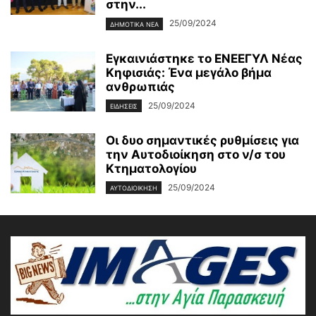
στην...
25/09/2024
ΔΗΜΟΤΙΚΑ ΝΕΑ
Εγκαινιάστηκε το ΕΝΕΕΓΥΛ Νέας
Κηφισιάς: Ένα μεγάλο βήμα
ανθρωπιάς
25/09/2024
ΕΙΔΗΣΕΙΣ
Οι δυο σημαντικές ρυθμίσεις για
την Αυτοδιοίκηση στο ν/σ του
Κτηματολογίου
25/09/2024
ΑΥΤΟΔΙΟΙΚΗΣΗ