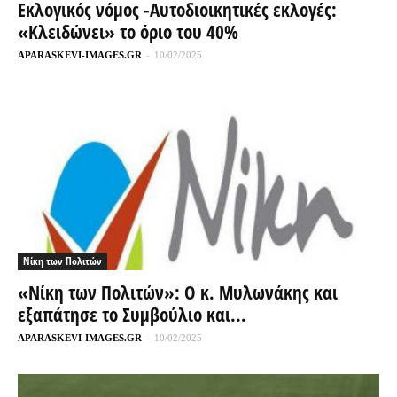
Εκλογικός νόμος -Αυτοδιοικητικές εκλογές:
«Κλειδώνει» το όριο του 40%
APARASKEVI-IMAGES.GR
-
10/02/2025
Νίκη των Πολιτών
«Νίκη των Πολιτών»: Ο κ. Μυλωνάκης και
εξαπάτησε το Συμβούλιο και...
APARASKEVI-IMAGES.GR
-
10/02/2025