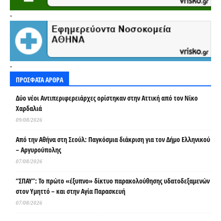
-
-
ΠΡΟΣΦΑΤΑ ΑΡΘΡΑ
Δύο νέοι Αντιπεριφερειάρχες ορίστηκαν στην Αττική από τον Νίκο
Χαρδαλιά
09/08/2026
Από την Αθήνα στη Σεούλ: Παγκόσμια διάκριση για τον Δήμο Ελληνικού
– Αργυρούπολης
07/08/2026
“ΣΠΑΥ”: Το πρώτο «έξυπνο» δίκτυο παρακολούθησης υδατοδεξαμενών
στον Υμηττό – και στην Αγία Παρασκευή
07/08/2026