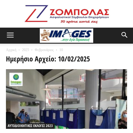
Αρχική
2025
Φεβρουάριος
10
Ημερήσιο Αρχείο: 10/02/2025
ΑΥΤΟΔΙΟΙΚΗΤΙΚΕΣ ΕΚΛΟΓΕΣ 2023