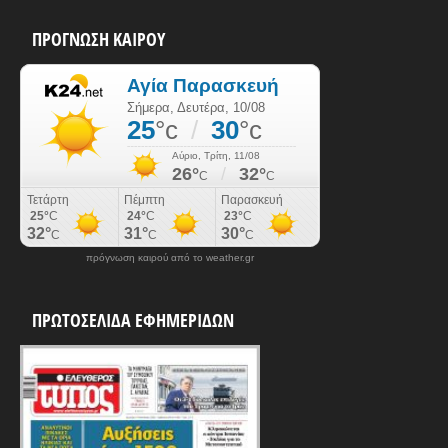
ΠΡΟΓΝΩΣΗ ΚΑΙΡΟΥ
πρόγνωση καιρού από το weather.gr
ΠΡΩΤΟΣΕΛΙΔΑ ΕΦΗΜΕΡΙΔΩΝ