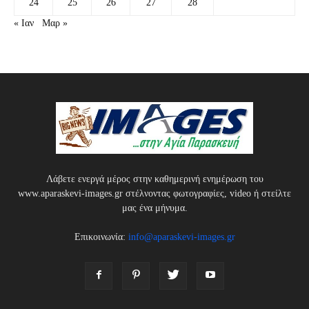
24
25
26
27
28
« Ιαν
Μαρ »
Λάβετε ενεργά μέρος στην καθημερινή ενημέρωση του
www.aparaskevi-images.gr στέλνοντας φωτογραφίες, video ή στείλτε
μας ένα μήνυμα.
Επικοινωνία:
info@aparaskevi-images.gr