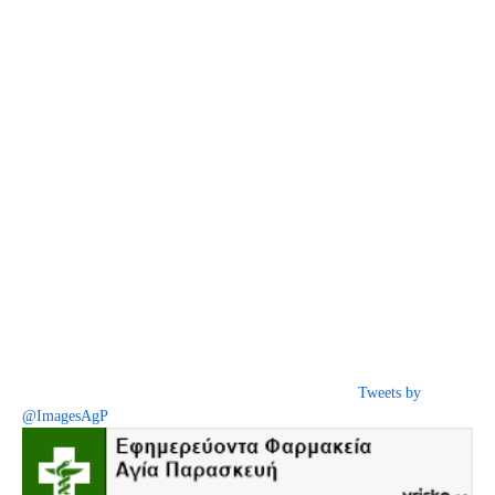
Tweets by
@ImagesAgP