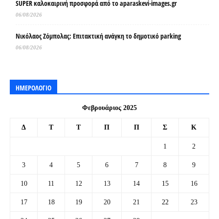
SUPER καλοκαιρινή προσφορά από το aparaskevi-images.gr
06/08/2026
Νικόλαος Ζόμπολας: Επιτακτική ανάγκη το δημοτικό parking
06/08/2026
ΗΜΕΡΟΛΟΓΙΟ
Φεβρουάριος 2025
Δ
Τ
Τ
Π
Π
Σ
Κ
1
2
3
4
5
6
7
8
9
10
11
12
13
14
15
16
17
18
19
20
21
22
23