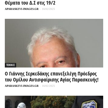
Θέματα του Δ.Σ στις 19/2
APARASKEVI-IMAGES.GR
-
16/02/2025
ΤΕΝΝΙΣ
Ο Γιάννης Σερκεδάκης επανεξελέγη Πρόεδρος
του Ομίλου Αντισφαίρισης Αγίας Παρασκευής!
APARASKEVI-IMAGES.GR
-
16/02/2025