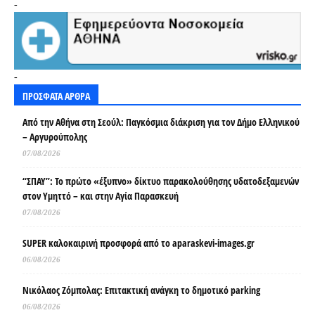
-
-
ΠΡΟΣΦΑΤΑ ΑΡΘΡΑ
Από την Αθήνα στη Σεούλ: Παγκόσμια διάκριση για τον Δήμο Ελληνικού
– Αργυρούπολης
07/08/2026
“ΣΠΑΥ”: Το πρώτο «έξυπνο» δίκτυο παρακολούθησης υδατοδεξαμενών
στον Υμηττό – και στην Αγία Παρασκευή
07/08/2026
SUPER καλοκαιρινή προσφορά από το aparaskevi-images.gr
06/08/2026
Νικόλαος Ζόμπολας: Επιτακτική ανάγκη το δημοτικό parking
06/08/2026