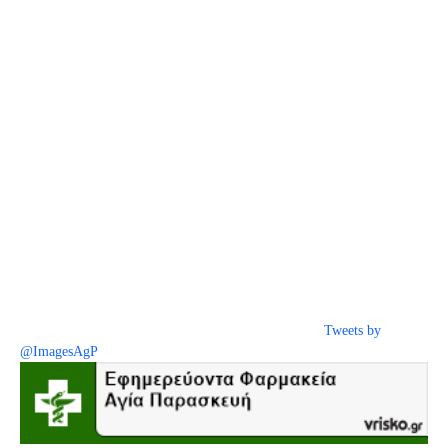
Tweets by
@ImagesAgP