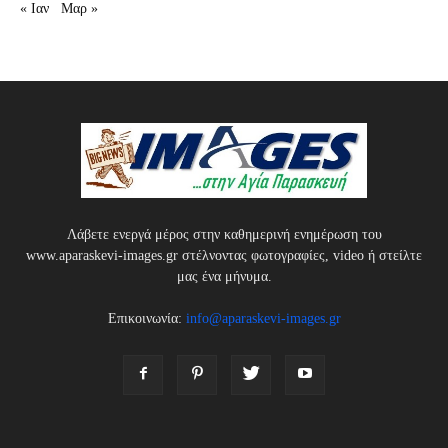
« Ιαν
Μαρ »
Λάβετε ενεργά μέρος στην καθημερινή ενημέρωση του
www.aparaskevi-images.gr στέλνοντας φωτογραφίες, video ή στείλτε
μας ένα μήνυμα.
Επικοινωνία:
info@aparaskevi-images.gr