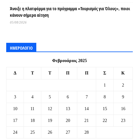
Άνοιξε η πλατφόρμα για το πρόγραμμα «Τουρισμός για Όλους», ποιοι
κάνουν σήμερα αίτηση
05/08/2026
ΗΜΕΡΟΛΟΓΙΟ
Φεβρουάριος 2025
Δ
Τ
Τ
Π
Π
Σ
Κ
1
2
3
4
5
6
7
8
9
10
11
12
13
14
15
16
17
18
19
20
21
22
23
24
25
26
27
28