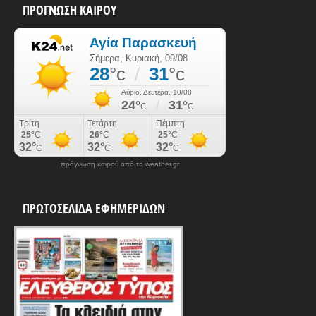
ΠΡΟΓΝΩΣΗ ΚΑΙΡΟΥ
πρόγνωση καιρού από το weather.gr
ΠΡΩΤΟΣΕΛΙΔΑ ΕΦΗΜΕΡΙΔΩΝ