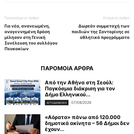
Προηγούμενο άρθρο
Επόμενο άρθρο
Για νέα, ανανεωμένη,
Δωρεάν συμμετοχή των
αναγεννημένη δράση
παιδιών της Σαντορίνης σε
μίλησαν στη Γενική
αθλητικά προγράμματα
Συνέλευση του συλλόγου
Πευκακίων
ΠΑΡΟΜΟΙΑ ΑΡΘΡΑ
Από την Αθήνα στη Σεούλ:
Παγκόσμια διάκριση για τον
Δήμο Ελληνικού...
07/08/2026
ΑΥΤΟΔΙΟΙΚΗΣΗ
«Αόρατα» πάνω από 120.000
δημοτικά ακίνητα – 56 Δήμοι δεν
έχουν...