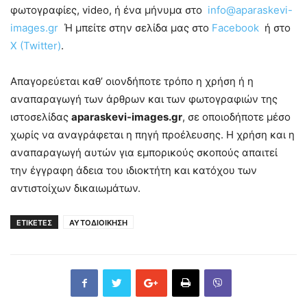
φωτογραφίες, video, ή ένα μήνυμα στο
info@aparaskevi-
images.gr
Ή μπείτε στην σελίδα μας στο
Facebook
ή στο
X (Twitter)
.
Απαγορεύεται καθ’ οιονδήποτε τρόπο η χρήση ή η
αναπαραγωγή των άρθρων και των φωτογραφιών της
ιστοσελίδας
aparaskevi-images.gr
, σε οποιοδήποτε μέσο
χωρίς να αναγράφεται η πηγή προέλευσης. Η χρήση και η
αναπαραγωγή αυτών για εμπορικούς σκοπούς απαιτεί
την έγγραφη άδεια του ιδιοκτήτη και κατόχου των
αντιστοίχων δικαιωμάτων.
ΕΤΙΚΕΤΕΣ
ΑΥΤΟΔΙΟΙΚΗΣΗ