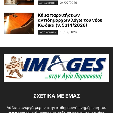
24/07/2026
ΑΥΤΟΔΙΟΙΚΗΣΗ
Κύμα παραιτήσεων
αντιδημάρχων λόγω του νέου
Κώδικα (ν. 5314/2026)
13/07/2026
ΑΥΤΟΔΙΟΙΚΗΣΗ
ΣΧΕΤΙΚΆ ΜΕ ΕΜΆΣ
Λάβετε ενεργά μέρος στην καθημερινή ενημέρωση του
www.aparaskevi-images.gr στέλνοντας φωτογραφίες,