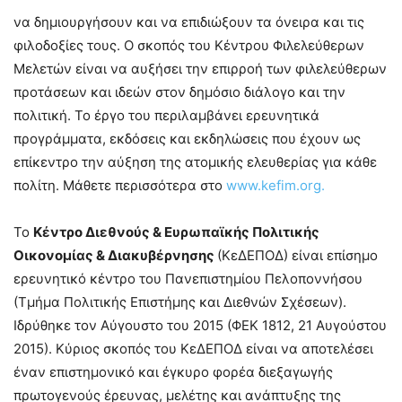
να δημιουργήσουν και να επιδιώξουν τα όνειρα και τις
φιλοδοξίες τους. Ο σκοπός του Κέντρου Φιλελεύθερων
Μελετών είναι να αυξήσει την επιρροή των φιλελεύθερων
προτάσεων και ιδεών στον δημόσιο διάλογο και την
πολιτική. Το έργο του περιλαμβάνει ερευνητικά
προγράμματα, εκδόσεις και εκδηλώσεις που έχουν ως
επίκεντρο την αύξηση της ατομικής ελευθερίας για κάθε
πολίτη. Μάθετε περισσότερα στο
www.kefim.org.
Το
Κέντρο
Διεθνούς
&
Ευρωπαϊκής
Πολιτικής
Οικονομίας
&
Διακυβέρνησης
(ΚεΔΕΠΟΔ) είναι επίσημο
ερευνητικό κέντρο του Πανεπιστημίου Πελοποννήσου
(Τμήμα Πολιτικής Επιστήμης και Διεθνών Σχέσεων).
Ιδρύθηκε τον Αύγουστο του 2015 (ΦΕΚ 1812, 21 Αυγούστου
2015). Κύριος σκοπός του ΚεΔΕΠΟΔ είναι να αποτελέσει
έναν επιστημονικό και έγκυρο φορέα διεξαγωγής
πρωτογενούς έρευνας, μελέτης και ανάπτυξης της