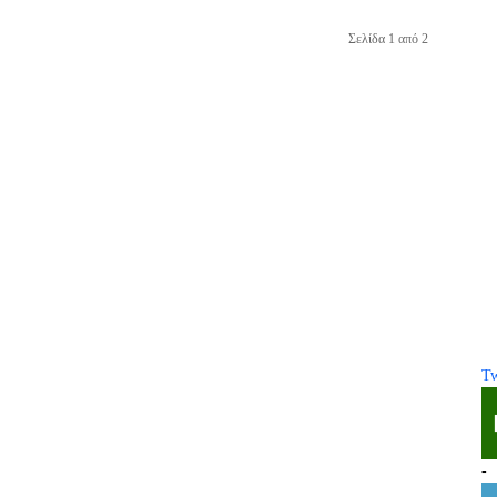
Σελίδα 1 από 2
Tw
-