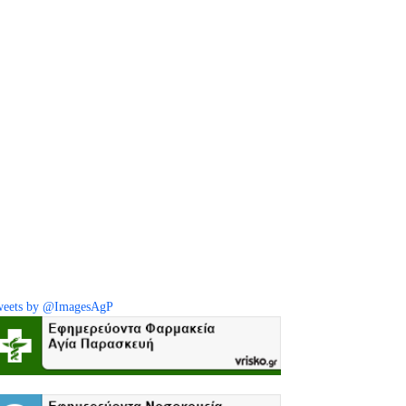
eets by @ImagesAgP