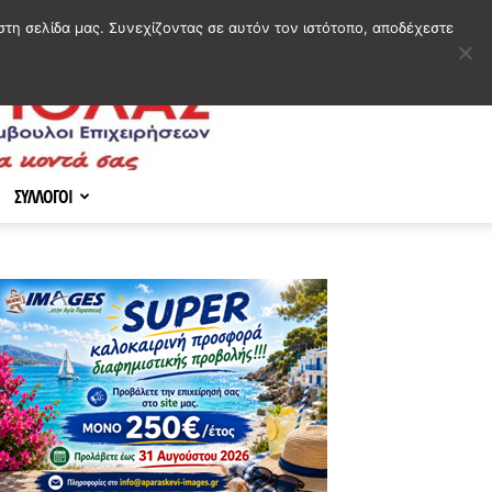
στη σελίδα μας. Συνεχίζοντας σε αυτόν τον ιστότοπο, αποδέχεστε
ΣΥΛΛΟΓΟΙ