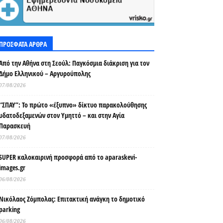
ΠΡΟΣΦΑΤΑ ΑΡΘΡΑ
Από την Αθήνα στη Σεούλ: Παγκόσμια διάκριση για τον
Δήμο Ελληνικού – Αργυρούπολης
07/08/2026
“ΣΠΑΥ”: Το πρώτο «έξυπνο» δίκτυο παρακολούθησης
υδατοδεξαμενών στον Υμηττό – και στην Αγία
Παρασκευή
07/08/2026
SUPER καλοκαιρινή προσφορά από το aparaskevi-
images.gr
06/08/2026
Νικόλαος Ζόμπολας: Επιτακτική ανάγκη το δημοτικό
parking
06/08/2026