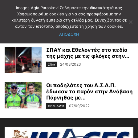
Images Agia Paraskevi Σεβόμαστε την ιδιωτικότητά σας
Χρησιμοποιούμε cookies για να σας προσφέρουμε την
καλύτερη δυνατή εμπειρία στη σελίδα μας. Συνεχίζοντας σε
Αρχική
Ετικέτες
ΠΑΡΝΗΘΑ
αυτόν τον ιστότοπο, αποδέχεστε τη χρήση των cookies.
ΠΑΡΝΗΘΑ
ΑΠΟΔΟΧΗ
ΣΠΑΥ και Εθελοντές στο πεδίο
της μάχης με τις φλόγες στην...
24/08/2023
ΣΠΑΥ
Οι ποδηλάτες του Α.Σ.Α.Π.
έδωσαν το παρόν στην Ανάβαση
Πάρνηθας με...
07/09/2022
ΠΟΔΗΛΑΣΙΑ