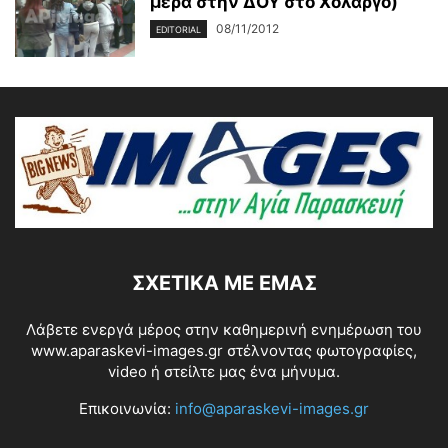
μέρα στην ΔΟΥ στο Χολαργό)
08/11/2012
EDITORIAL
ΣΧΕΤΙΚΆ ΜΕ ΕΜΆΣ
Λάβετε ενεργά μέρος στην καθημερινή ενημέρωση του
www.aparaskevi-images.gr στέλνοντας φωτογραφίες,
video ή στείλτε μας ένα μήνυμα.
Επικοινωνία:
info@aparaskevi-images.gr