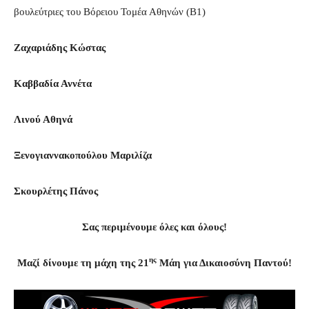
βουλεύτριες του Βόρειου Τομέα Αθηνών (Β1)
Ζαχαριάδης Κώστας
Καββαδία Αννέτα
Λινού Αθηνά
Ξενογιαννακοπούλου Μαριλίζα
Σκουρλέτης Πάνος
Σας περιμένουμε όλες και όλους!
ης
Μαζί δίνουμε τη μάχη της 21
Μάη για Δικαιοσύνη Παντού!