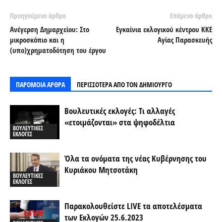
Προηγούμενο άρθρο
Επόμενο άρθρο
Ανέγερση Δημαρχείου: Στο
Εγκαίνια εκλογικού κέντρου ΚΚΕ
μικροσκόπιο και η
Αγίας Παρασκευής
(υπο)χρηματοδότηση του έργου
ΠΑΡΟΜΟΙΑ ΑΡΘΡΑ
ΠΕΡΙΣΣΟΤΕΡΑ ΑΠΟ ΤΟΝ ΔΗΜΙΟΥΡΓΟ
Βουλευτικές εκλογές: Τι αλλαγές
«ετοιμάζονται» στα ψηφοδέλτια
ΒΟΥΛΕΥΤΙΚΕΣ
ΕΚΛΟΓΕΣ
Όλα τα ονόματα της νέας Κυβέρνησης του
Κυριάκου Μητσοτάκη
ΒΟΥΛΕΥΤΙΚΕΣ
ΕΚΛΟΓΕΣ
Παρακολουθείστε LIVE τα αποτελέσματα
των Εκλογών 25.6.2023