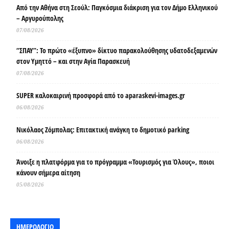
Από την Αθήνα στη Σεούλ: Παγκόσμια διάκριση για τον Δήμο Ελληνικού
– Αργυρούπολης
07/08/2026
“ΣΠΑΥ”: Το πρώτο «έξυπνο» δίκτυο παρακολούθησης υδατοδεξαμενών
στον Υμηττό – και στην Αγία Παρασκευή
07/08/2026
SUPER καλοκαιρινή προσφορά από το aparaskevi-images.gr
06/08/2026
Νικόλαος Ζόμπολας: Επιτακτική ανάγκη το δημοτικό parking
06/08/2026
Άνοιξε η πλατφόρμα για το πρόγραμμα «Τουρισμός για Όλους», ποιοι
κάνουν σήμερα αίτηση
05/08/2026
ΗΜΕΡΟΛΟΓΙΟ