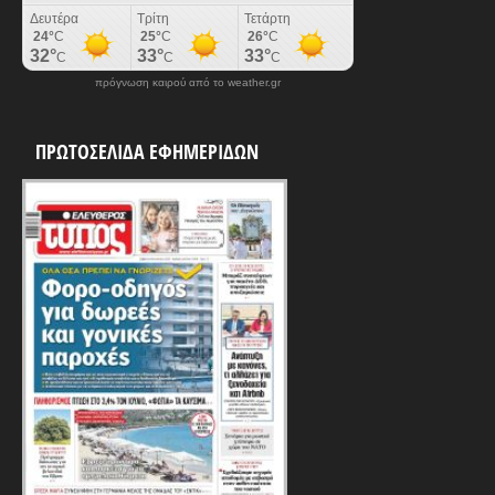
πρόγνωση καιρού από το weather.gr
ΠΡΩΤΟΣΕΛΙΔΑ ΕΦΗΜΕΡΙΔΩΝ