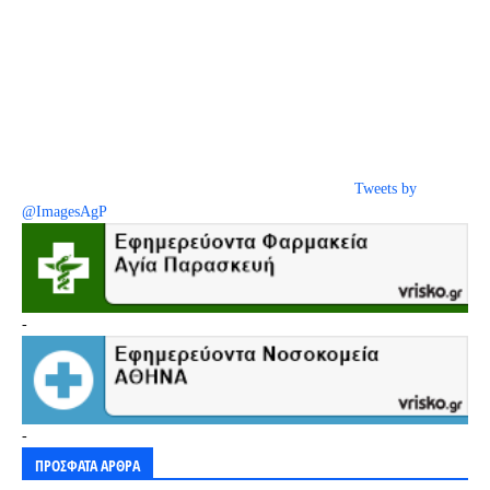
Tweets by
@ImagesAgP
-
-
ΠΡΟΣΦΑΤΑ ΑΡΘΡΑ