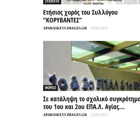
ΣΥΛΛΟΓΟΙ
Ετήσιος χορός του Συλλόγου
“ΚΟΡΥΒΑΝΤΕΣ”
APARASKEVI-IMAGES.GR
-
25/01/2024
ΦΟΡΕΙΣ
Σε κατάληψη το σχολικό συγκρότημ
του 1ου και 2ου ΕΠΑ.Λ. Αγίας...
APARASKEVI-IMAGES.GR
-
25/01/2024