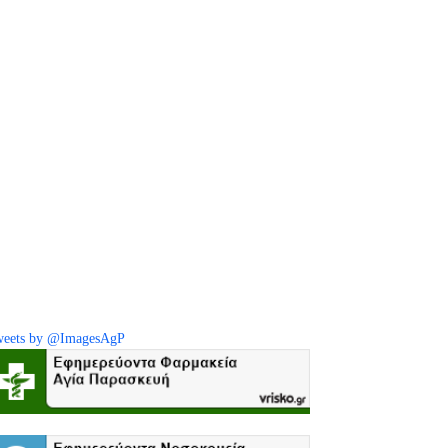
eets by @ImagesAgP