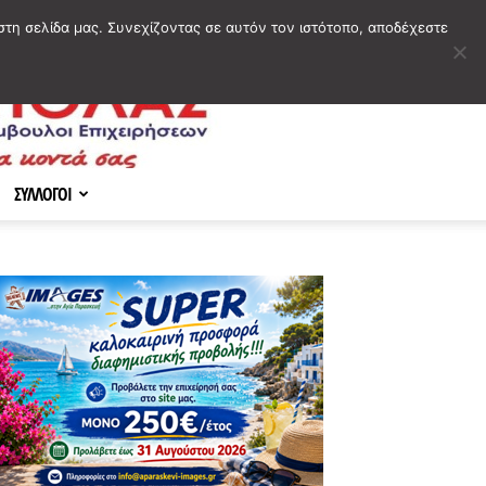
στη σελίδα μας. Συνεχίζοντας σε αυτόν τον ιστότοπο, αποδέχεστε
ΣΥΛΛΟΓΟΙ