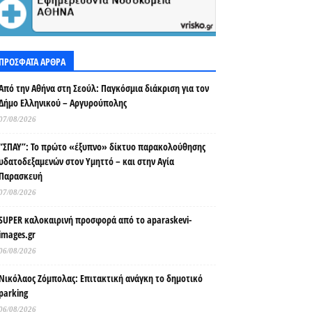
ΠΡΟΣΦΑΤΑ ΑΡΘΡΑ
Από την Αθήνα στη Σεούλ: Παγκόσμια διάκριση για τον
Δήμο Ελληνικού – Αργυρούπολης
07/08/2026
“ΣΠΑΥ”: Το πρώτο «έξυπνο» δίκτυο παρακολούθησης
υδατοδεξαμενών στον Υμηττό – και στην Αγία
Παρασκευή
07/08/2026
SUPER καλοκαιρινή προσφορά από το aparaskevi-
images.gr
06/08/2026
Νικόλαος Ζόμπολας: Επιτακτική ανάγκη το δημοτικό
parking
06/08/2026