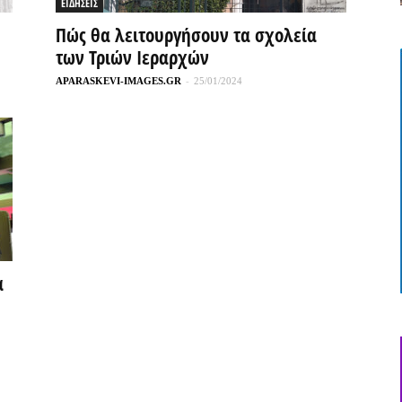
ΕΙΔΗΣΕΙΣ
Πώς θα λειτουργήσουν τα σχολεία
των Τριών Ιεραρχών
APARASKEVI-IMAGES.GR
-
25/01/2024
α