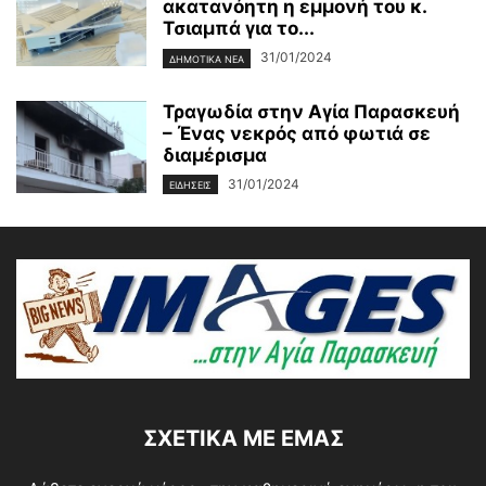
ακατανόητη η εμμονή του κ.
Τσιαμπά για το...
31/01/2024
ΔΗΜΟΤΙΚΑ ΝΕΑ
Τραγωδία στην Αγία Παρασκευή
– Ένας νεκρός από φωτιά σε
διαμέρισμα
31/01/2024
ΕΙΔΗΣΕΙΣ
ΣΧΕΤΙΚΆ ΜΕ ΕΜΆΣ