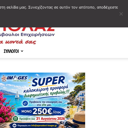
στη σελίδα μας. Συνεχίζοντας σε αυτόν τον ιστότοπο, αποδέχεστε
ΣΥΛΛΟΓΟΙ