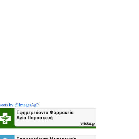
eets by @ImagesAgP