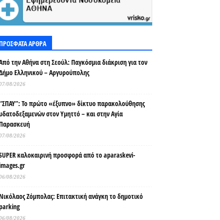
ΠΡΟΣΦΑΤΑ ΑΡΘΡΑ
Από την Αθήνα στη Σεούλ: Παγκόσμια διάκριση για τον
Δήμο Ελληνικού – Αργυρούπολης
07/08/2026
“ΣΠΑΥ”: Το πρώτο «έξυπνο» δίκτυο παρακολούθησης
υδατοδεξαμενών στον Υμηττό – και στην Αγία
Παρασκευή
07/08/2026
SUPER καλοκαιρινή προσφορά από το aparaskevi-
images.gr
06/08/2026
Νικόλαος Ζόμπολας: Επιτακτική ανάγκη το δημοτικό
parking
06/08/2026