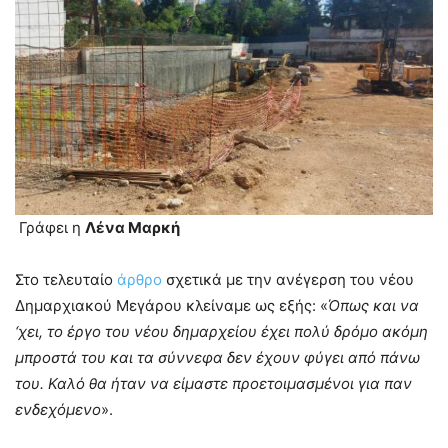
.
Γράφει η
Λένα Μαρκή
Στο τελευταίο
άρθρο
σχετικά με την ανέγερση του νέου
Δημαρχιακού Μεγάρου κλείναμε ως εξής: «
Όπως και να
‘χει, το έργο του νέου δημαρχείου έχει πολύ δρόμο ακόμη
μπροστά του και τα σύννεφα δεν έχουν φύγει από πάνω
του. Καλό θα ήταν να είμαστε προετοιμασμένοι για παν
ενδεχόμενο
».