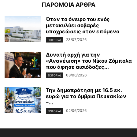
ΠΑΡΟΜΟΙΑ ΑΡΘΡΑ
Όταν το όνειρο του ενός
μετακυλύει σοβαρές
υποχρεώσεις στον επόμενο
23/07/2026
EDITORIAL
Δυνατή αρχή για την
«Ανανέωση» του Νίκου Ζόμπολα
που άφησε αισιόδοξες...
08/06/2026
EDITORIAL
Την δημοπράτηση με 16.5 εκ.
ευρώ για τα όμβρια Πευκακίων
–...
02/06/2026
EDITORIAL