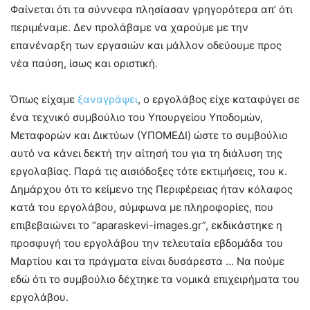
Φαίνεται ότι τα σύννεφα πλησίασαν γρηγορότερα απ’ ότι
περιμέναμε. Δεν προλάβαμε να χαρούμε με την
επανέναρξη των εργασιών και μάλλον οδεύουμε προς
νέα παύση, ίσως και οριστική.
Όπως είχαμε
ξαναγράψει
, ο εργολάβος είχε καταφύγει σε
ένα τεχνικό συμβούλιο του Υπουργείου Υποδομών,
Μεταφορών και Δικτύων (ΥΠΟΜΕΔΙ) ώστε το συμβούλιο
αυτό να κάνει δεκτή την αίτησή του για τη διάλυση της
εργολαβίας. Παρά τις αισιόδοξες τότε εκτιμήσεις, του κ.
Δημάρχου ότι το κείμενο της Περιφέρειας ήταν κόλαφος
κατά του εργολάβου, σύμφωνα με πληροφορίες, που
επιβεβαιώνει το “aparaskevi-images.gr”, εκδικάστηκε η
προσφυγή του εργολάβου την τελευταία εβδομάδα του
Μαρτίου και τα πράγματα είναι δυσάρεστα … Να πούμε
εδώ ότι το συμβούλιο δέχτηκε τα νομικά επιχειρήματα του
εργολάβου.