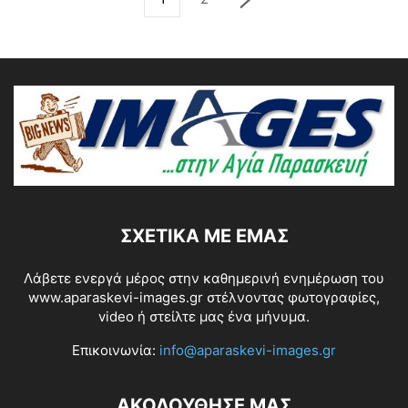
ΣΧΕΤΙΚΆ ΜΕ ΕΜΆΣ
Λάβετε ενεργά μέρος στην καθημερινή ενημέρωση του
www.aparaskevi-images.gr στέλνοντας φωτογραφίες,
video ή στείλτε μας ένα μήνυμα.
Επικοινωνία:
info@aparaskevi-images.gr
ΑΚΟΛΟΥΘΗΣΕ ΜΑΣ