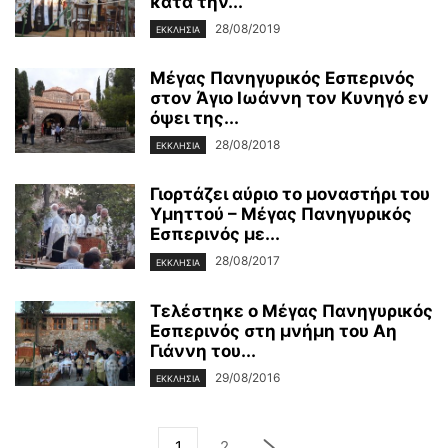
κατά την...
28/08/2019
ΕΚΚΛΗΣΙΑ
Μέγας Πανηγυρικός Εσπερινός
στον Άγιο Ιωάννη τον Κυνηγό εν
όψει της...
28/08/2018
ΕΚΚΛΗΣΙΑ
Γιορτάζει αύριο το μοναστήρι του
Υμηττού – Μέγας Πανηγυρικός
Εσπερινός με...
28/08/2017
ΕΚΚΛΗΣΙΑ
Τελέστηκε ο Μέγας Πανηγυρικός
Εσπερινός στη μνήμη του Αη
Γιάννη του...
29/08/2016
ΕΚΚΛΗΣΙΑ
1
2